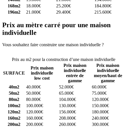
168m2
18.000€
25.200€
184.800€
196m2
21.000€
29.400€
215.600€
Prix au mètre carré pour une maison
individuelle
Vous souhaitez faire construire une maison individuelle ?
Comparez
4 constructeurs ici
Prix au m2 pour la construction d’une maison individuelle
Prix maison
Prix maison
Prix maison
individuelle
individuelle
SURFACE
individuelle
entrée de
moyen/haut de
low cost
gamme
gamme
40m2
40.000€
52.000€
60.000€
50m2
50.000€
65.000€
75.000€
80m2
80.000€
104.000€
120.000€
100m2
100.000€
130.000€
150.000€
120m2
120.000€
156.000€
180.000€
160m2
160.000€
208.000€
240.000€
200m2
200.000€
260.000€
300.000€