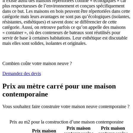
Il existe aussi des maisons répertoriées comme « écologiques » car
plus respectueuses de l’environnement et conçues spécifiquement
dans ce but. Les maisons en bois peuvent être répertoriées dans cette
catégorie mais leurs avantages ne sont pas qu’écologiques (isolantes,
résistantes, esthétiques) et savent donc se différencier de cette
catégorie. Aussi, on retrouve parfois ce qu’on appelle des maisons
« container », où des conteneurs de bateaux sont réutilisés pour
servir de base à certaines habitations. Leur esthétique est discutable
mais elles sont solides, isolantes et originales.
Combien coûte votre maison neuve ?
Demandez des devis
Prix au mètre carré pour une maison
contemporaine
Vous souhaitez faire construire votre maison neuve contemporaine ?
Comparez 4 constructeurs ici
Prix au m2 pour la construction d’une maison contemporaine
Prix maison
Prix maison
Prix maison