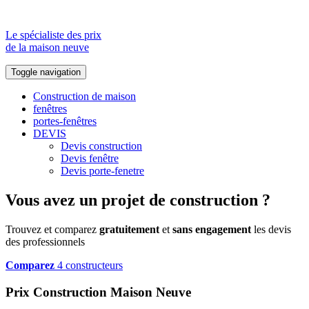
Le spécialiste des prix
de la maison neuve
Toggle navigation
Construction de maison
fenêtres
portes-fenêtres
DEVIS
Devis construction
Devis fenêtre
Devis porte-fenetre
Vous avez un projet de construction ?
Trouvez et comparez
gratuitement
et
sans engagement
les devis
des professionnels
Comparez
4 constructeurs
Prix Construction Maison Neuve