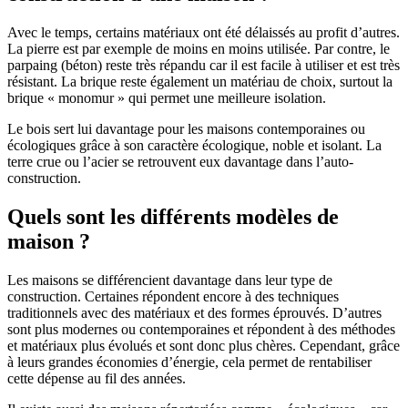
Avec le temps, certains matériaux ont été délaissés au profit d’autres.
La pierre est par exemple de moins en moins utilisée. Par contre, le
parpaing (béton) reste très répandu car il est facile à utiliser et est très
résistant. La brique reste également un matériau de choix, surtout la
brique « monomur » qui permet une meilleure isolation.
Le bois sert lui davantage pour les maisons contemporaines ou
écologiques grâce à son caractère écologique, noble et isolant. La
terre crue ou l’acier se retrouvent eux davantage dans l’auto-
construction.
Quels sont les différents modèles de
maison ?
Les maisons se différencient davantage dans leur type de
construction. Certaines répondent encore à des techniques
traditionnels avec des matériaux et des formes éprouvés. D’autres
sont plus modernes ou contemporaines et répondent à des méthodes
et matériaux plus évolués et sont donc plus chères. Cependant, grâce
à leurs grandes économies d’énergie, cela permet de rentabiliser
cette dépense au fil des années.