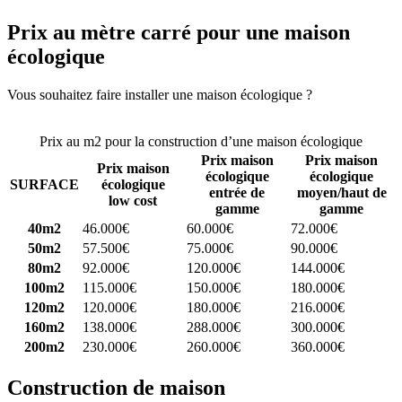
Prix au mètre carré pour une maison
écologique
Vous souhaitez faire installer une maison écologique ?
Comparez 4
constructeurs ici
Prix au m2 pour la construction d’une maison écologique
Prix maison
Prix maison
Prix maison
écologique
écologique
SURFACE
écologique
entrée de
moyen/haut de
low cost
gamme
gamme
40m2
46.000€
60.000€
72.000€
50m2
57.500€
75.000€
90.000€
80m2
92.000€
120.000€
144.000€
100m2
115.000€
150.000€
180.000€
120m2
120.000€
180.000€
216.000€
160m2
138.000€
288.000€
300.000€
200m2
230.000€
260.000€
360.000€
Construction de maison