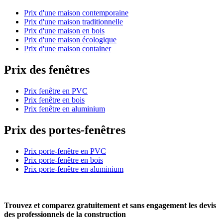
Prix d'une maison contemporaine
Prix d'une maison traditionnelle
Prix d'une maison en bois
Prix d'une maison écologique
Prix d'une maison container
Prix des fenêtres
Prix fenêtre en PVC
Prix fenêtre en bois
Prix fenêtre en aluminium
Prix des portes-fenêtres
Prix porte-fenêtre en PVC
Prix porte-fenêtre en bois
Prix porte-fenêtre en aluminium
Trouvez et comparez
gratuitement
et
sans engagement
les devis
des professionnels de la construction