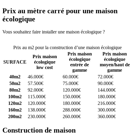
Prix au mètre carré pour une maison
écologique
Vous souhaitez faire installer une maison écologique ?
Comparez 4
constructeurs ici
Prix au m2 pour la construction d’une maison écologique
Prix maison
Prix maison
Prix maison
écologique
écologique
SURFACE
écologique
entrée de
moyen/haut de
low cost
gamme
gamme
40m2
46.000€
60.000€
72.000€
50m2
57.500€
75.000€
90.000€
80m2
92.000€
120.000€
144.000€
100m2
115.000€
150.000€
180.000€
120m2
120.000€
180.000€
216.000€
160m2
138.000€
288.000€
300.000€
200m2
230.000€
260.000€
360.000€
Construction de maison