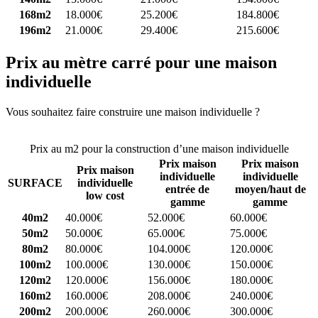
168m2
18.000€
25.200€
184.800€
196m2
21.000€
29.400€
215.600€
Prix au mètre carré pour une maison
individuelle
Vous souhaitez faire construire une maison individuelle ?
Comparez
4 constructeurs ici
Prix au m2 pour la construction d’une maison individuelle
Prix maison
Prix maison
Prix maison
individuelle
individuelle
SURFACE
individuelle
entrée de
moyen/haut de
low cost
gamme
gamme
40m2
40.000€
52.000€
60.000€
50m2
50.000€
65.000€
75.000€
80m2
80.000€
104.000€
120.000€
100m2
100.000€
130.000€
150.000€
120m2
120.000€
156.000€
180.000€
160m2
160.000€
208.000€
240.000€
200m2
200.000€
260.000€
300.000€