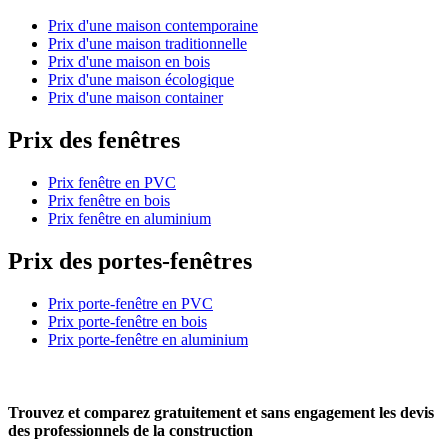
Prix d'une maison contemporaine
Prix d'une maison traditionnelle
Prix d'une maison en bois
Prix d'une maison écologique
Prix d'une maison container
Prix des fenêtres
Prix fenêtre en PVC
Prix fenêtre en bois
Prix fenêtre en aluminium
Prix des portes-fenêtres
Prix porte-fenêtre en PVC
Prix porte-fenêtre en bois
Prix porte-fenêtre en aluminium
Trouvez et comparez
gratuitement
et
sans engagement
les devis
des professionnels de la construction