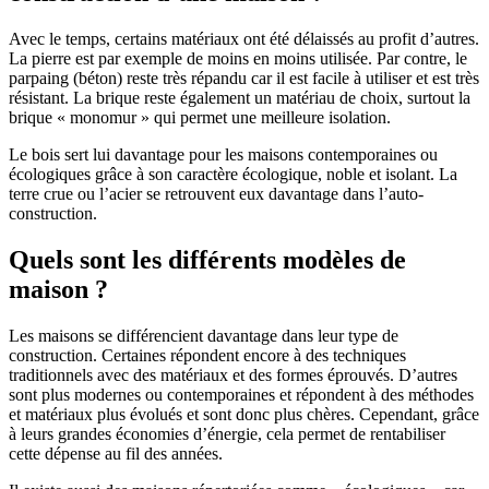
Avec le temps, certains matériaux ont été délaissés au profit d’autres.
La pierre est par exemple de moins en moins utilisée. Par contre, le
parpaing (béton) reste très répandu car il est facile à utiliser et est très
résistant. La brique reste également un matériau de choix, surtout la
brique « monomur » qui permet une meilleure isolation.
Le bois sert lui davantage pour les maisons contemporaines ou
écologiques grâce à son caractère écologique, noble et isolant. La
terre crue ou l’acier se retrouvent eux davantage dans l’auto-
construction.
Quels sont les différents modèles de
maison ?
Les maisons se différencient davantage dans leur type de
construction. Certaines répondent encore à des techniques
traditionnels avec des matériaux et des formes éprouvés. D’autres
sont plus modernes ou contemporaines et répondent à des méthodes
et matériaux plus évolués et sont donc plus chères. Cependant, grâce
à leurs grandes économies d’énergie, cela permet de rentabiliser
cette dépense au fil des années.