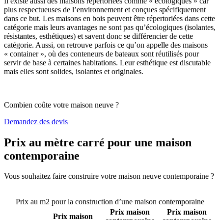
Il existe aussi des maisons répertoriées comme « écologiques » car
plus respectueuses de l’environnement et conçues spécifiquement
dans ce but. Les maisons en bois peuvent être répertoriées dans cette
catégorie mais leurs avantages ne sont pas qu’écologiques (isolantes,
résistantes, esthétiques) et savent donc se différencier de cette
catégorie. Aussi, on retrouve parfois ce qu’on appelle des maisons
« container », où des conteneurs de bateaux sont réutilisés pour
servir de base à certaines habitations. Leur esthétique est discutable
mais elles sont solides, isolantes et originales.
Combien coûte votre maison neuve ?
Demandez des devis
Prix au mètre carré pour une maison
contemporaine
Vous souhaitez faire construire votre maison neuve contemporaine ?
Comparez 4 constructeurs ici
Prix au m2 pour la construction d’une maison contemporaine
Prix maison
Prix maison
Prix maison