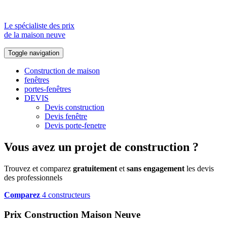
Le spécialiste des prix
de la maison neuve
Toggle navigation
Construction de maison
fenêtres
portes-fenêtres
DEVIS
Devis construction
Devis fenêtre
Devis porte-fenetre
Vous avez un projet de construction ?
Trouvez et comparez
gratuitement
et
sans engagement
les devis
des professionnels
Comparez
4 constructeurs
Prix Construction Maison Neuve