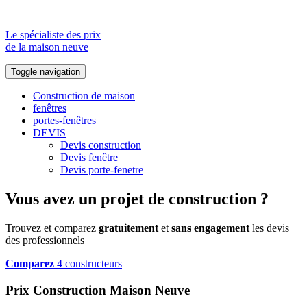
Le spécialiste des prix
de la maison neuve
Toggle navigation
Construction de maison
fenêtres
portes-fenêtres
DEVIS
Devis construction
Devis fenêtre
Devis porte-fenetre
Vous avez un projet de construction ?
Trouvez et comparez
gratuitement
et
sans engagement
les devis
des professionnels
Comparez
4 constructeurs
Prix Construction Maison Neuve