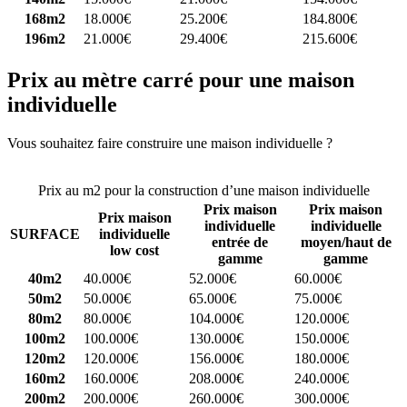
168m2
18.000€
25.200€
184.800€
196m2
21.000€
29.400€
215.600€
Prix au mètre carré pour une maison
individuelle
Vous souhaitez faire construire une maison individuelle ?
Comparez
4 constructeurs ici
Prix au m2 pour la construction d’une maison individuelle
Prix maison
Prix maison
Prix maison
individuelle
individuelle
SURFACE
individuelle
entrée de
moyen/haut de
low cost
gamme
gamme
40m2
40.000€
52.000€
60.000€
50m2
50.000€
65.000€
75.000€
80m2
80.000€
104.000€
120.000€
100m2
100.000€
130.000€
150.000€
120m2
120.000€
156.000€
180.000€
160m2
160.000€
208.000€
240.000€
200m2
200.000€
260.000€
300.000€