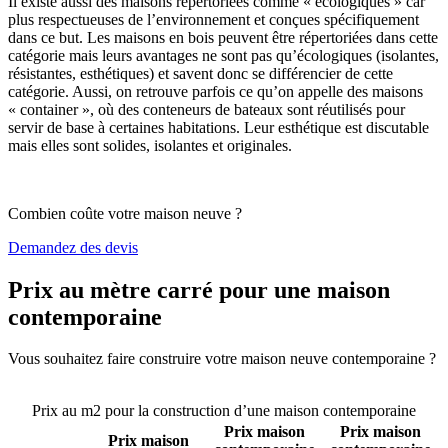
Il existe aussi des maisons répertoriées comme « écologiques » car
plus respectueuses de l’environnement et conçues spécifiquement
dans ce but. Les maisons en bois peuvent être répertoriées dans cette
catégorie mais leurs avantages ne sont pas qu’écologiques (isolantes,
résistantes, esthétiques) et savent donc se différencier de cette
catégorie. Aussi, on retrouve parfois ce qu’on appelle des maisons
« container », où des conteneurs de bateaux sont réutilisés pour
servir de base à certaines habitations. Leur esthétique est discutable
mais elles sont solides, isolantes et originales.
Combien coûte votre maison neuve ?
Demandez des devis
Prix au mètre carré pour une maison
contemporaine
Vous souhaitez faire construire votre maison neuve contemporaine ?
Comparez 4 constructeurs ici
Prix au m2 pour la construction d’une maison contemporaine
Prix maison
Prix maison
Prix maison