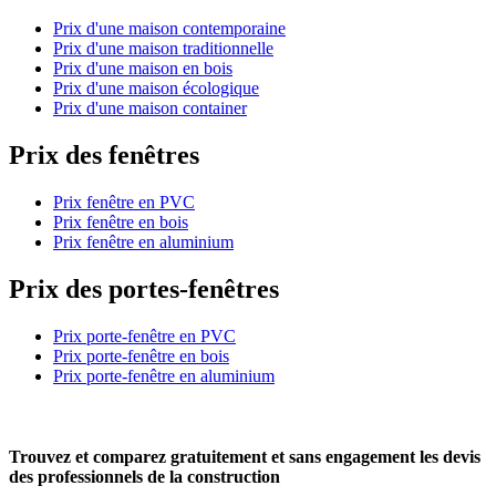
Prix d'une maison contemporaine
Prix d'une maison traditionnelle
Prix d'une maison en bois
Prix d'une maison écologique
Prix d'une maison container
Prix des fenêtres
Prix fenêtre en PVC
Prix fenêtre en bois
Prix fenêtre en aluminium
Prix des portes-fenêtres
Prix porte-fenêtre en PVC
Prix porte-fenêtre en bois
Prix porte-fenêtre en aluminium
Trouvez et comparez
gratuitement
et
sans engagement
les devis
des professionnels de la construction