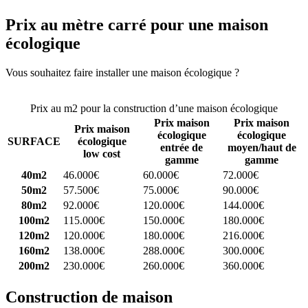
Prix au mètre carré pour une maison
écologique
Vous souhaitez faire installer une maison écologique ?
Comparez 4
constructeurs ici
Prix au m2 pour la construction d’une maison écologique
Prix maison
Prix maison
Prix maison
écologique
écologique
SURFACE
écologique
entrée de
moyen/haut de
low cost
gamme
gamme
40m2
46.000€
60.000€
72.000€
50m2
57.500€
75.000€
90.000€
80m2
92.000€
120.000€
144.000€
100m2
115.000€
150.000€
180.000€
120m2
120.000€
180.000€
216.000€
160m2
138.000€
288.000€
300.000€
200m2
230.000€
260.000€
360.000€
Construction de maison