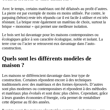
Avec le temps, certains matériaux ont été délaissés au profit d’autres.
La pierre est par exemple de moins en moins utilisée. Par contre, le
parpaing (béton) reste très répandu car il est facile à utiliser et est très
résistant. La brique reste également un matériau de choix, surtout la
brique « monomur » qui permet une meilleure isolation.
Le bois sert lui davantage pour les maisons contemporaines ou
écologiques grâce à son caractère écologique, noble et isolant. La
terre crue ou l’acier se retrouvent eux davantage dans l’auto-
construction.
Quels sont les différents modèles de
maison ?
Les maisons se différencient davantage dans leur type de
construction. Certaines répondent encore à des techniques
traditionnels avec des matériaux et des formes éprouvés. D’autres
sont plus modernes ou contemporaines et répondent à des méthodes
et matériaux plus évolués et sont donc plus chères. Cependant, grâce
à leurs grandes économies d’énergie, cela permet de rentabiliser
cette dépense au fil des années.