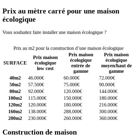
Prix au mètre carré pour une maison
écologique
Vous souhaitez faire installer une maison écologique ?
Comparez 4
constructeurs ici
Prix au m2 pour la construction d’une maison écologique
Prix maison
Prix maison
Prix maison
écologique
écologique
SURFACE
écologique
entrée de
moyen/haut de
low cost
gamme
gamme
40m2
46.000€
60.000€
72.000€
50m2
57.500€
75.000€
90.000€
80m2
92.000€
120.000€
144.000€
100m2
115.000€
150.000€
180.000€
120m2
120.000€
180.000€
216.000€
160m2
138.000€
288.000€
300.000€
200m2
230.000€
260.000€
360.000€
Construction de maison