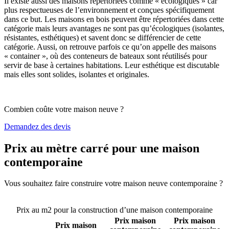
Il existe aussi des maisons répertoriées comme « écologiques » car
plus respectueuses de l’environnement et conçues spécifiquement
dans ce but. Les maisons en bois peuvent être répertoriées dans cette
catégorie mais leurs avantages ne sont pas qu’écologiques (isolantes,
résistantes, esthétiques) et savent donc se différencier de cette
catégorie. Aussi, on retrouve parfois ce qu’on appelle des maisons
« container », où des conteneurs de bateaux sont réutilisés pour
servir de base à certaines habitations. Leur esthétique est discutable
mais elles sont solides, isolantes et originales.
Combien coûte votre maison neuve ?
Demandez des devis
Prix au mètre carré pour une maison
contemporaine
Vous souhaitez faire construire votre maison neuve contemporaine ?
Comparez 4 constructeurs ici
Prix au m2 pour la construction d’une maison contemporaine
Prix maison
Prix maison
Prix maison