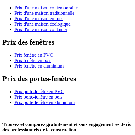
Prix d'une maison contemporaine
Prix d'une maison traditionnelle
Prix d'une maison en bois
Prix d'une maison écologique
Prix d'une maison container
Prix des fenêtres
Prix fenêtre en PVC
Prix fenêtre en bois
Prix fenêtre en aluminium
Prix des portes-fenêtres
Prix porte-fenêtre en PVC
Prix porte-fenêtre en bois
Prix porte-fenêtre en aluminium
Trouvez et comparez
gratuitement
et
sans engagement
les devis
des professionnels de la construction