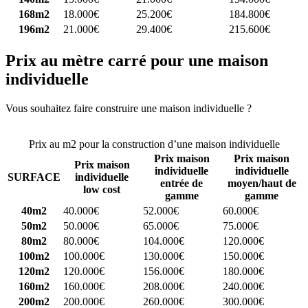
168m2
18.000€
25.200€
184.800€
196m2
21.000€
29.400€
215.600€
Prix au mètre carré pour une maison
individuelle
Vous souhaitez faire construire une maison individuelle ?
Comparez
4 constructeurs ici
Prix au m2 pour la construction d’une maison individuelle
Prix maison
Prix maison
Prix maison
individuelle
individuelle
SURFACE
individuelle
entrée de
moyen/haut de
low cost
gamme
gamme
40m2
40.000€
52.000€
60.000€
50m2
50.000€
65.000€
75.000€
80m2
80.000€
104.000€
120.000€
100m2
100.000€
130.000€
150.000€
120m2
120.000€
156.000€
180.000€
160m2
160.000€
208.000€
240.000€
200m2
200.000€
260.000€
300.000€