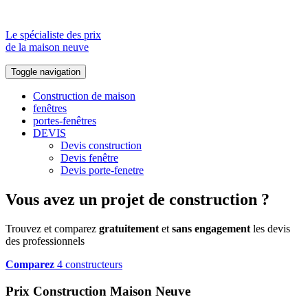
Le spécialiste des prix
de la maison neuve
Toggle navigation
Construction de maison
fenêtres
portes-fenêtres
DEVIS
Devis construction
Devis fenêtre
Devis porte-fenetre
Vous avez un projet de construction ?
Trouvez et comparez
gratuitement
et
sans engagement
les devis
des professionnels
Comparez
4 constructeurs
Prix Construction Maison Neuve