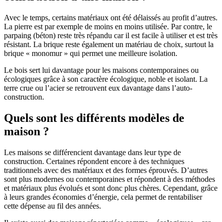
Avec le temps, certains matériaux ont été délaissés au profit d’autres.
La pierre est par exemple de moins en moins utilisée. Par contre, le
parpaing (béton) reste très répandu car il est facile à utiliser et est très
résistant. La brique reste également un matériau de choix, surtout la
brique « monomur » qui permet une meilleure isolation.
Le bois sert lui davantage pour les maisons contemporaines ou
écologiques grâce à son caractère écologique, noble et isolant. La
terre crue ou l’acier se retrouvent eux davantage dans l’auto-
construction.
Quels sont les différents modèles de
maison ?
Les maisons se différencient davantage dans leur type de
construction. Certaines répondent encore à des techniques
traditionnels avec des matériaux et des formes éprouvés. D’autres
sont plus modernes ou contemporaines et répondent à des méthodes
et matériaux plus évolués et sont donc plus chères. Cependant, grâce
à leurs grandes économies d’énergie, cela permet de rentabiliser
cette dépense au fil des années.