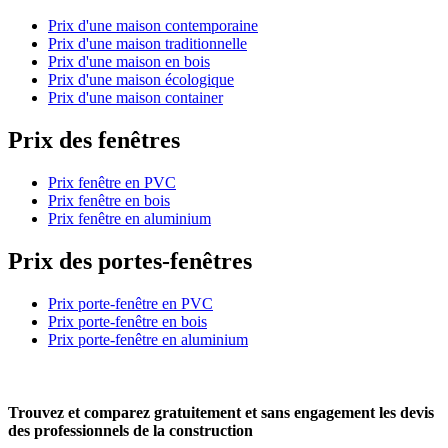
Prix d'une maison contemporaine
Prix d'une maison traditionnelle
Prix d'une maison en bois
Prix d'une maison écologique
Prix d'une maison container
Prix des fenêtres
Prix fenêtre en PVC
Prix fenêtre en bois
Prix fenêtre en aluminium
Prix des portes-fenêtres
Prix porte-fenêtre en PVC
Prix porte-fenêtre en bois
Prix porte-fenêtre en aluminium
Trouvez et comparez
gratuitement
et
sans engagement
les devis
des professionnels de la construction