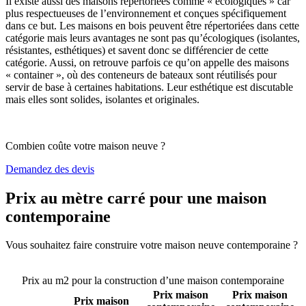
Il existe aussi des maisons répertoriées comme « écologiques » car
plus respectueuses de l’environnement et conçues spécifiquement
dans ce but. Les maisons en bois peuvent être répertoriées dans cette
catégorie mais leurs avantages ne sont pas qu’écologiques (isolantes,
résistantes, esthétiques) et savent donc se différencier de cette
catégorie. Aussi, on retrouve parfois ce qu’on appelle des maisons
« container », où des conteneurs de bateaux sont réutilisés pour
servir de base à certaines habitations. Leur esthétique est discutable
mais elles sont solides, isolantes et originales.
Combien coûte votre maison neuve ?
Demandez des devis
Prix au mètre carré pour une maison
contemporaine
Vous souhaitez faire construire votre maison neuve contemporaine ?
Comparez 4 constructeurs ici
Prix au m2 pour la construction d’une maison contemporaine
Prix maison
Prix maison
Prix maison