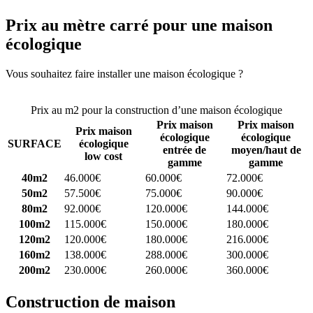
Prix au mètre carré pour une maison
écologique
Vous souhaitez faire installer une maison écologique ?
Comparez 4
constructeurs ici
Prix au m2 pour la construction d’une maison écologique
Prix maison
Prix maison
Prix maison
écologique
écologique
SURFACE
écologique
entrée de
moyen/haut de
low cost
gamme
gamme
40m2
46.000€
60.000€
72.000€
50m2
57.500€
75.000€
90.000€
80m2
92.000€
120.000€
144.000€
100m2
115.000€
150.000€
180.000€
120m2
120.000€
180.000€
216.000€
160m2
138.000€
288.000€
300.000€
200m2
230.000€
260.000€
360.000€
Construction de maison