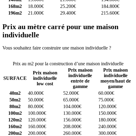
168m2
18.000€
25.200€
184.800€
196m2
21.000€
29.400€
215.600€
Prix au mètre carré pour une maison
individuelle
Vous souhaitez faire construire une maison individuelle ?
Comparez
4 constructeurs ici
Prix au m2 pour la construction d’une maison individuelle
Prix maison
Prix maison
Prix maison
individuelle
individuelle
SURFACE
individuelle
entrée de
moyen/haut de
low cost
gamme
gamme
40m2
40.000€
52.000€
60.000€
50m2
50.000€
65.000€
75.000€
80m2
80.000€
104.000€
120.000€
100m2
100.000€
130.000€
150.000€
120m2
120.000€
156.000€
180.000€
160m2
160.000€
208.000€
240.000€
200m2
200.000€
260.000€
300.000€