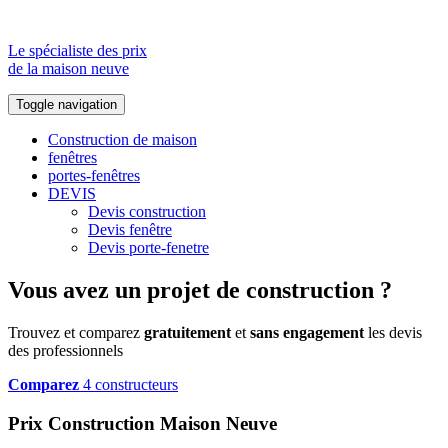
Le spécialiste des prix
de la maison neuve
Toggle navigation
Construction de maison
fenêtres
portes-fenêtres
DEVIS
Devis construction
Devis fenêtre
Devis porte-fenetre
Vous avez un projet de construction ?
Trouvez et comparez
gratuitement
et
sans engagement
les devis
des professionnels
Comparez
4 constructeurs
Prix Construction Maison Neuve