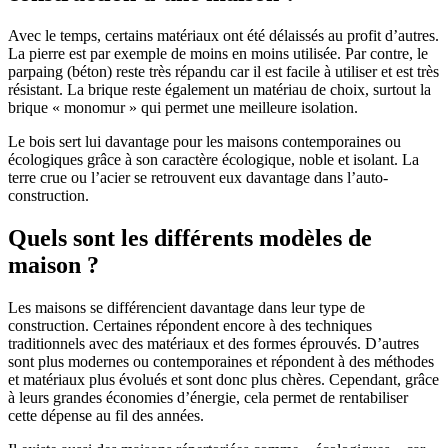
Avec le temps, certains matériaux ont été délaissés au profit d’autres.
La pierre est par exemple de moins en moins utilisée. Par contre, le
parpaing (béton) reste très répandu car il est facile à utiliser et est très
résistant. La brique reste également un matériau de choix, surtout la
brique « monomur » qui permet une meilleure isolation.
Le bois sert lui davantage pour les maisons contemporaines ou
écologiques grâce à son caractère écologique, noble et isolant. La
terre crue ou l’acier se retrouvent eux davantage dans l’auto-
construction.
Quels sont les différents modèles de
maison ?
Les maisons se différencient davantage dans leur type de
construction. Certaines répondent encore à des techniques
traditionnels avec des matériaux et des formes éprouvés. D’autres
sont plus modernes ou contemporaines et répondent à des méthodes
et matériaux plus évolués et sont donc plus chères. Cependant, grâce
à leurs grandes économies d’énergie, cela permet de rentabiliser
cette dépense au fil des années.