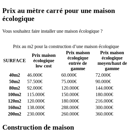
Prix au mètre carré pour une maison
écologique
Vous souhaitez faire installer une maison écologique ?
Comparez 4
constructeurs ici
Prix au m2 pour la construction d’une maison écologique
Prix maison
Prix maison
Prix maison
écologique
écologique
SURFACE
écologique
entrée de
moyen/haut de
low cost
gamme
gamme
40m2
46.000€
60.000€
72.000€
50m2
57.500€
75.000€
90.000€
80m2
92.000€
120.000€
144.000€
100m2
115.000€
150.000€
180.000€
120m2
120.000€
180.000€
216.000€
160m2
138.000€
288.000€
300.000€
200m2
230.000€
260.000€
360.000€
Construction de maison