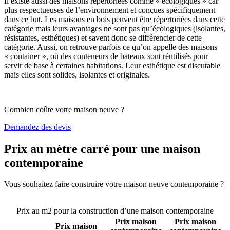
Il existe aussi des maisons répertoriées comme « écologiques » car
plus respectueuses de l’environnement et conçues spécifiquement
dans ce but. Les maisons en bois peuvent être répertoriées dans cette
catégorie mais leurs avantages ne sont pas qu’écologiques (isolantes,
résistantes, esthétiques) et savent donc se différencier de cette
catégorie. Aussi, on retrouve parfois ce qu’on appelle des maisons
« container », où des conteneurs de bateaux sont réutilisés pour
servir de base à certaines habitations. Leur esthétique est discutable
mais elles sont solides, isolantes et originales.
Combien coûte votre maison neuve ?
Demandez des devis
Prix au mètre carré pour une maison
contemporaine
Vous souhaitez faire construire votre maison neuve contemporaine ?
Comparez 4 constructeurs ici
Prix au m2 pour la construction d’une maison contemporaine
Prix maison
Prix maison
Prix maison