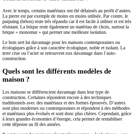
Avec le temps, certains matériaux ont été délaissés au profit d’autres.
La pierre est par exemple de moins en moins utilisée. Par contre, le
parpaing (béton) reste très répandu car il est facile à utiliser et est très
résistant. La brique reste également un matériau de choix, surtout la
brique « monomur » qui permet une meilleure isolation.
Le bois sert lui davantage pour les maisons contemporaines ou
écologiques grâce à son caractère écologique, noble et isolant. La
terre crue ou l’acier se retrouvent eux davantage dans l’auto-
construction.
Quels sont les différents modèles de
maison ?
Les maisons se différencient davantage dans leur type de
construction. Certaines répondent encore à des techniques
traditionnels avec des matériaux et des formes éprouvés. D’autres
sont plus modernes ou contemporaines et répondent à des méthodes
et matériaux plus évolués et sont donc plus chères. Cependant, grâce
à leurs grandes économies d’énergie, cela permet de rentabiliser
cette dépense au fil des années.