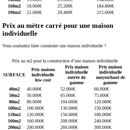
168m2
18.000€
25.200€
184.800€
196m2
21.000€
29.400€
215.600€
Prix au mètre carré pour une maison
individuelle
Vous souhaitez faire construire une maison individuelle ?
Comparez
4 constructeurs ici
Prix au m2 pour la construction d’une maison individuelle
Prix maison
Prix maison
Prix maison
individuelle
individuelle
SURFACE
individuelle
entrée de
moyen/haut de
low cost
gamme
gamme
40m2
40.000€
52.000€
60.000€
50m2
50.000€
65.000€
75.000€
80m2
80.000€
104.000€
120.000€
100m2
100.000€
130.000€
150.000€
120m2
120.000€
156.000€
180.000€
160m2
160.000€
208.000€
240.000€
200m2
200.000€
260.000€
300.000€