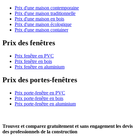
Prix d'une maison contemporaine
Prix d'une maison traditionnelle
Prix d'une maison en bois
Prix d'une maison écologique
Prix d'une maison container
Prix des fenêtres
Prix fenêtre en PVC
Prix fenêtre en bois
Prix fenêtre en aluminium
Prix des portes-fenêtres
Prix porte-fenêtre en PVC
Prix porte-fenêtre en bois
Prix porte-fenêtre en aluminium
Trouvez et comparez
gratuitement
et
sans engagement
les devis
des professionnels de la construction