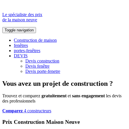
Le spécialiste des prix
de la maison neuve
Toggle navigation
Construction de maison
fenêtres
portes-fenêtres
DEVIS
Devis construction
Devis fenêtre
Devis porte-fenetre
Vous avez un projet de construction ?
Trouvez et comparez
gratuitement
et
sans engagement
les devis
des professionnels
Comparez
4 constructeurs
Prix Construction Maison Neuve