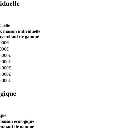
iduelle
constructeurs ici
duelle
x maison individuelle
yen/haut de gamme
.000€
.000€
0.000€
0.000€
0.000€
0.000€
0.000€
ogique
structeurs ici
ique
maison écologique
n/haut de gamme