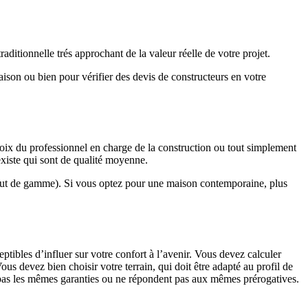
ditionnelle trés approchant de la valeur réelle de votre projet.
maison ou bien pour vérifier des devis de constructeurs en votre
hoix du professionnel en charge de la construction ou tout simplement
existe qui sont de qualité moyenne.
haut de gamme). Si vous optez pour une maison contemporaine, plus
eptibles d’influer sur votre confort à l’avenir. Vous devez calculer
us devez bien choisir votre terrain, qui doit être adapté au profil de
t pas les mêmes garanties ou ne répondent pas aux mêmes prérogatives.