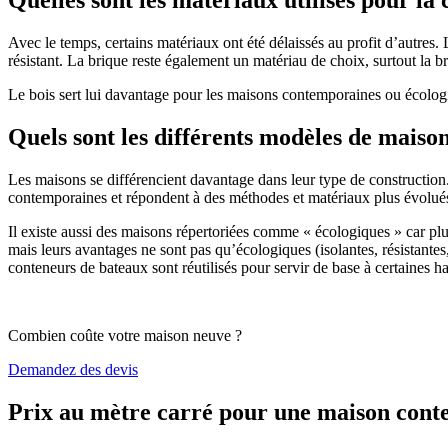
Avec le temps, certains matériaux ont été délaissés au profit d’autres. La
résistant. La brique reste également un matériau de choix, surtout la 
Le bois sert lui davantage pour les maisons contemporaines ou écologiq
Quels sont les différents modèles de maiso
Les maisons se différencient davantage dans leur type de construction
contemporaines et répondent à des méthodes et matériaux plus évolués 
Il existe aussi des maisons répertoriées comme « écologiques » car pl
mais leurs avantages ne sont pas qu’écologiques (isolantes, résistantes
conteneurs de bateaux sont réutilisés pour servir de base à certaines hab
Combien coûte votre maison neuve ?
Demandez des devis
Prix au mètre carré pour une maison con