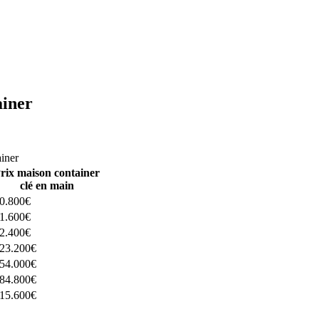
ainer
ructeurs ici
ainer
rix maison container
clé en main
0.800€
1.600€
2.400€
23.200€
54.000€
84.800€
15.600€