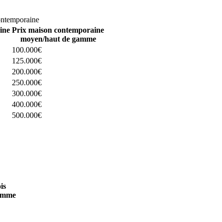
omparez 4 constructeurs ici
ontemporaine
ine
Prix maison contemporaine
moyen/haut de gamme
100.000€
125.000€
200.000€
250.000€
300.000€
400.000€
500.000€
 4 constructeurs ici
is
amme