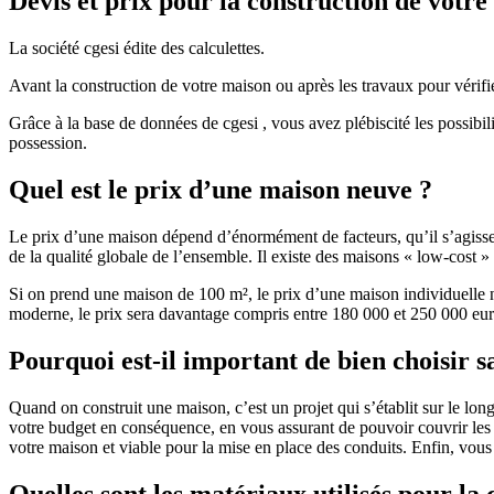
Devis et prix pour la construction de votr
La société cgesi édite des calculettes.
Avant la construction de votre maison ou après les travaux pour vérifie
Grâce à la base de données de cgesi , vous avez plébiscité les possibil
possession.
Quel est le prix d’une maison neuve ?
Le prix d’une maison dépend d’énormément de facteurs, qu’il s’agisse d
de la qualité globale de l’ensemble. Il existe des maisons « low-cost
Si on prend une maison de 100 m², le prix d’une maison individuelle
moderne, le prix sera davantage compris entre 180 000 et 250 000 eur
Pourquoi est-il important de bien choisir s
Quand on construit une maison, c’est un projet qui s’établit sur le long
votre budget en conséquence, en vous assurant de pouvoir couvrir les dé
votre maison et viable pour la mise en place des conduits. Enfin, vou
Quelles sont les matériaux utilisés pour la