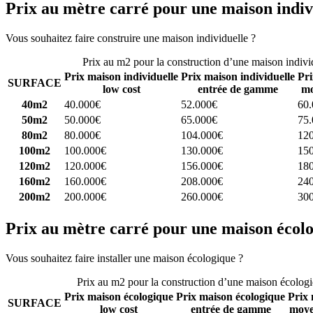
Prix au mètre carré pour une maison indiv
Vous souhaitez faire construire une maison individuelle ?
Comparez 4 
Prix au m2 pour la construction d’une maison indivi
Prix maison individuelle
Prix maison individuelle
Pri
SURFACE
low cost
entrée de gamme
mo
40m2
40.000€
52.000€
60
50m2
50.000€
65.000€
75
80m2
80.000€
104.000€
12
100m2
100.000€
130.000€
15
120m2
120.000€
156.000€
18
160m2
160.000€
208.000€
24
200m2
200.000€
260.000€
30
Prix au mètre carré pour une maison écol
Vous souhaitez faire installer une maison écologique ?
Comparez 4 con
Prix au m2 pour la construction d’une maison écolog
Prix maison écologique
Prix maison écologique
Prix 
SURFACE
low cost
entrée de gamme
moye