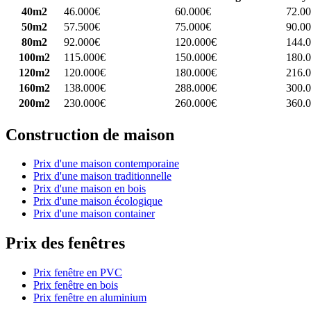
40m2
46.000€
60.000€
72.0
50m2
57.500€
75.000€
90.0
80m2
92.000€
120.000€
144.
100m2
115.000€
150.000€
180.
120m2
120.000€
180.000€
216.
160m2
138.000€
288.000€
300.
200m2
230.000€
260.000€
360.
Construction de maison
Prix d'une maison contemporaine
Prix d'une maison traditionnelle
Prix d'une maison en bois
Prix d'une maison écologique
Prix d'une maison container
Prix des fenêtres
Prix fenêtre en PVC
Prix fenêtre en bois
Prix fenêtre en aluminium