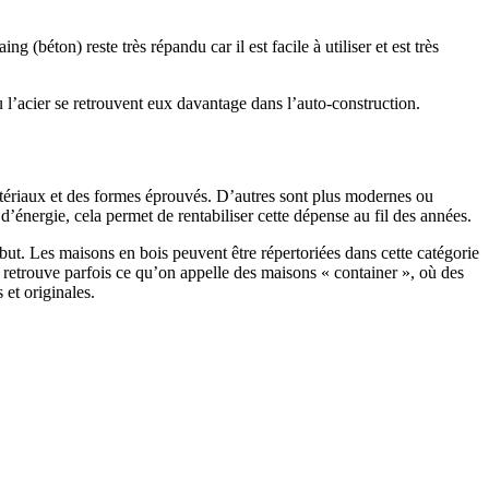
 (béton) reste très répandu car il est facile à utiliser et est très
 l’acier se retrouvent eux davantage dans l’auto-construction.
atériaux et des formes éprouvés. D’autres sont plus modernes ou
énergie, cela permet de rentabiliser cette dépense au fil des années.
ut. Les maisons en bois peuvent être répertoriées dans cette catégorie
on retrouve parfois ce qu’on appelle des maisons « container », où des
 et originales.