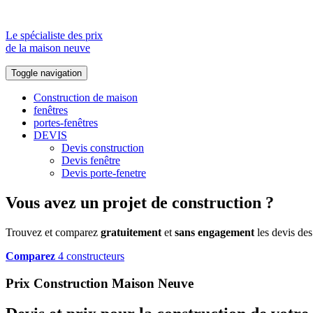
Le spécialiste des prix
de la maison neuve
Toggle navigation
Construction de maison
fenêtres
portes-fenêtres
DEVIS
Devis construction
Devis fenêtre
Devis porte-fenetre
Vous avez un projet de construction ?
Trouvez et comparez
gratuitement
et
sans engagement
les devis des
Comparez
4 constructeurs
Prix Construction Maison Neuve