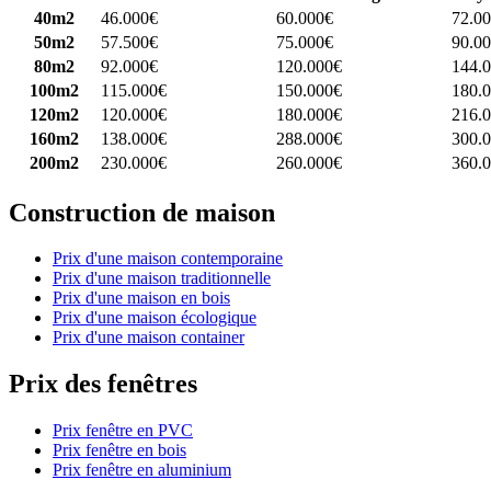
40m2
46.000€
60.000€
72.0
50m2
57.500€
75.000€
90.0
80m2
92.000€
120.000€
144.
100m2
115.000€
150.000€
180.
120m2
120.000€
180.000€
216.
160m2
138.000€
288.000€
300.
200m2
230.000€
260.000€
360.
Construction de maison
Prix d'une maison contemporaine
Prix d'une maison traditionnelle
Prix d'une maison en bois
Prix d'une maison écologique
Prix d'une maison container
Prix des fenêtres
Prix fenêtre en PVC
Prix fenêtre en bois
Prix fenêtre en aluminium