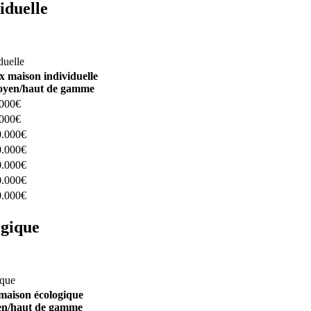
iduelle
constructeurs ici
duelle
x maison individuelle
yen/haut de gamme
.000€
.000€
0.000€
0.000€
0.000€
0.000€
0.000€
ogique
structeurs ici
ique
maison écologique
n/haut de gamme