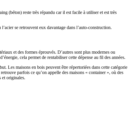
 (béton) reste très répandu car il est facile à utiliser et est très
 l’acier se retrouvent eux davantage dans l’auto-construction.
atériaux et des formes éprouvés. D’autres sont plus modernes ou
énergie, cela permet de rentabiliser cette dépense au fil des années.
ut. Les maisons en bois peuvent être répertoriées dans cette catégorie
on retrouve parfois ce qu’on appelle des maisons « container », où des
 et originales.