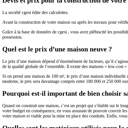
Devis et prix pour la construction de votr
La société cgesi édite des calculettes.
Avant la construction de votre maison ou après les travaux pour vérifie
Grâce à la base de données de cgesi , vous avez plébiscité les possibil
possession.
Quel est le prix d’une maison neuve ?
Le prix d’une maison dépend d’énormément de facteurs, qu’il s’agisse d
de la qualité globale de l’ensemble. Il existe des maisons « low-cost
Si on prend une maison de 100 m², le prix d’une maison individuelle
moderne, le prix sera davantage compris entre 180 000 et 250 000 eur
Pourquoi est-il important de bien choisir s
Quand on construit une maison, c’est un projet qui s’établit sur le long
votre budget en conséquence, en vous assurant de pouvoir couvrir les dé
votre maison et viable pour la mise en place des conduits. Enfin, vou
Quelles sont les matériaux utilisés pour la