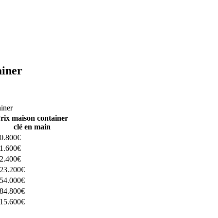
ainer
ructeurs ici
ainer
rix maison container
clé en main
0.800€
1.600€
2.400€
23.200€
54.000€
84.800€
15.600€