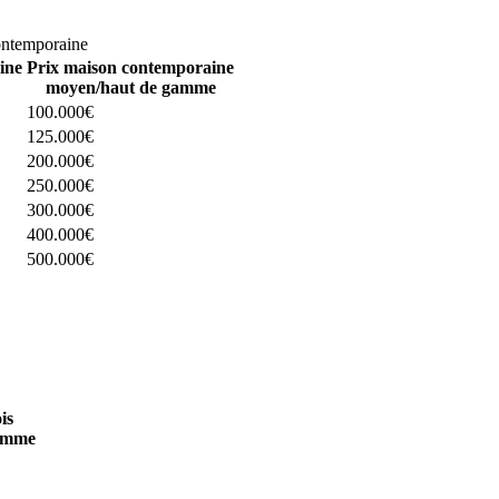
omparez 4 constructeurs ici
ontemporaine
ine
Prix maison contemporaine
moyen/haut de gamme
100.000€
125.000€
200.000€
250.000€
300.000€
400.000€
500.000€
 4 constructeurs ici
is
amme