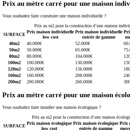
Prix au mètre carré pour une maison indiv
Vous souhaitez faire construire une maison individuelle ?
Comparez 4 
Prix au m2 pour la construction d’une maison indivi
Prix maison individuelle
Prix maison individuelle
Pri
SURFACE
low cost
entrée de gamme
mo
40m2
40.000€
52.000€
60
50m2
50.000€
65.000€
75
80m2
80.000€
104.000€
12
100m2
100.000€
130.000€
15
120m2
120.000€
156.000€
18
160m2
160.000€
208.000€
24
200m2
200.000€
260.000€
30
Prix au mètre carré pour une maison écol
Vous souhaitez faire installer une maison écologique ?
Comparez 4 con
Prix au m2 pour la construction d’une maison écolog
Prix maison écologique
Prix maison écologique
Prix 
SURFACE
low cost
entrée de gamme
moye