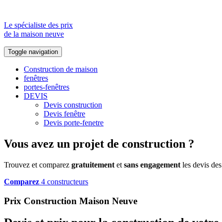
Le spécialiste des prix
de la maison neuve
Toggle navigation
Construction de maison
fenêtres
portes-fenêtres
DEVIS
Devis construction
Devis fenêtre
Devis porte-fenetre
Vous avez un projet de construction ?
Trouvez et comparez
gratuitement
et
sans engagement
les devis des
Comparez
4 constructeurs
Prix Construction Maison Neuve