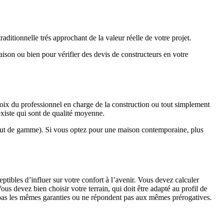
ditionnelle trés approchant de la valeur réelle de votre projet.
maison ou bien pour vérifier des devis de constructeurs en votre
hoix du professionnel en charge de la construction ou tout simplement
existe qui sont de qualité moyenne.
haut de gamme). Si vous optez pour une maison contemporaine, plus
eptibles d’influer sur votre confort à l’avenir. Vous devez calculer
us devez bien choisir votre terrain, qui doit être adapté au profil de
t pas les mêmes garanties ou ne répondent pas aux mêmes prérogatives.