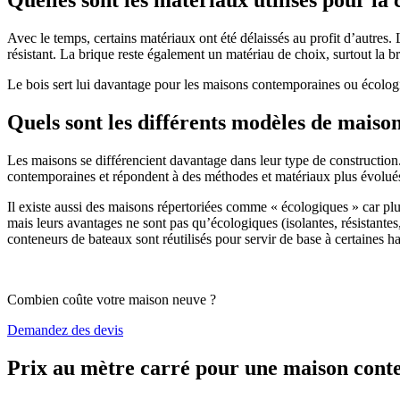
Avec le temps, certains matériaux ont été délaissés au profit d’autres. La
résistant. La brique reste également un matériau de choix, surtout la 
Le bois sert lui davantage pour les maisons contemporaines ou écologiq
Quels sont les différents modèles de maiso
Les maisons se différencient davantage dans leur type de construction
contemporaines et répondent à des méthodes et matériaux plus évolués 
Il existe aussi des maisons répertoriées comme « écologiques » car pl
mais leurs avantages ne sont pas qu’écologiques (isolantes, résistantes
conteneurs de bateaux sont réutilisés pour servir de base à certaines hab
Combien coûte votre maison neuve ?
Demandez des devis
Prix au mètre carré pour une maison con