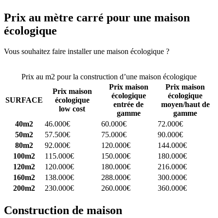
Prix au mètre carré pour une maison
écologique
Vous souhaitez faire installer une maison écologique ?
Comparez 4
constructeurs ici
Prix au m2 pour la construction d’une maison écologique
Prix maison
Prix maison
Prix maison
écologique
écologique
SURFACE
écologique
entrée de
moyen/haut de
low cost
gamme
gamme
40m2
46.000€
60.000€
72.000€
50m2
57.500€
75.000€
90.000€
80m2
92.000€
120.000€
144.000€
100m2
115.000€
150.000€
180.000€
120m2
120.000€
180.000€
216.000€
160m2
138.000€
288.000€
300.000€
200m2
230.000€
260.000€
360.000€
Construction de maison