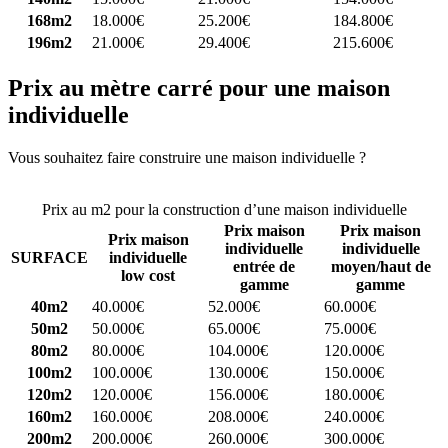
168m2
18.000€
25.200€
184.800€
196m2
21.000€
29.400€
215.600€
Prix au mètre carré pour une maison
individuelle
Vous souhaitez faire construire une maison individuelle ?
Comparez
4 constructeurs ici
Prix au m2 pour la construction d’une maison individuelle
Prix maison
Prix maison
Prix maison
individuelle
individuelle
SURFACE
individuelle
entrée de
moyen/haut de
low cost
gamme
gamme
40m2
40.000€
52.000€
60.000€
50m2
50.000€
65.000€
75.000€
80m2
80.000€
104.000€
120.000€
100m2
100.000€
130.000€
150.000€
120m2
120.000€
156.000€
180.000€
160m2
160.000€
208.000€
240.000€
200m2
200.000€
260.000€
300.000€