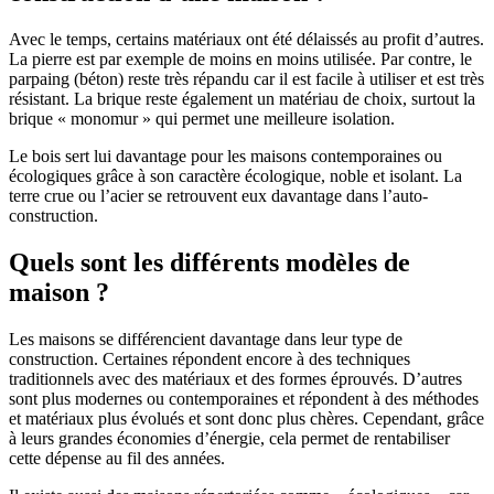
Avec le temps, certains matériaux ont été délaissés au profit d’autres.
La pierre est par exemple de moins en moins utilisée. Par contre, le
parpaing (béton) reste très répandu car il est facile à utiliser et est très
résistant. La brique reste également un matériau de choix, surtout la
brique « monomur » qui permet une meilleure isolation.
Le bois sert lui davantage pour les maisons contemporaines ou
écologiques grâce à son caractère écologique, noble et isolant. La
terre crue ou l’acier se retrouvent eux davantage dans l’auto-
construction.
Quels sont les différents modèles de
maison ?
Les maisons se différencient davantage dans leur type de
construction. Certaines répondent encore à des techniques
traditionnels avec des matériaux et des formes éprouvés. D’autres
sont plus modernes ou contemporaines et répondent à des méthodes
et matériaux plus évolués et sont donc plus chères. Cependant, grâce
à leurs grandes économies d’énergie, cela permet de rentabiliser
cette dépense au fil des années.