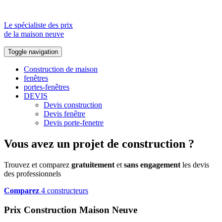
Le spécialiste des prix
de la maison neuve
Toggle navigation
Construction de maison
fenêtres
portes-fenêtres
DEVIS
Devis construction
Devis fenêtre
Devis porte-fenetre
Vous avez un projet de construction ?
Trouvez et comparez
gratuitement
et
sans engagement
les devis
des professionnels
Comparez
4 constructeurs
Prix Construction Maison Neuve