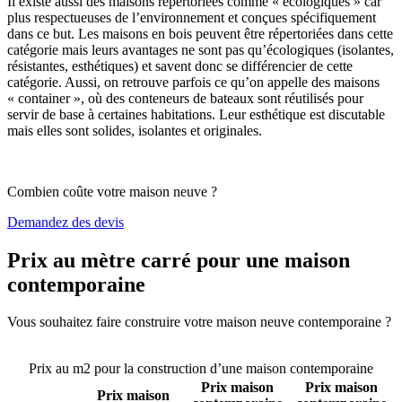
Il existe aussi des maisons répertoriées comme « écologiques » car
plus respectueuses de l’environnement et conçues spécifiquement
dans ce but. Les maisons en bois peuvent être répertoriées dans cette
catégorie mais leurs avantages ne sont pas qu’écologiques (isolantes,
résistantes, esthétiques) et savent donc se différencier de cette
catégorie. Aussi, on retrouve parfois ce qu’on appelle des maisons
« container », où des conteneurs de bateaux sont réutilisés pour
servir de base à certaines habitations. Leur esthétique est discutable
mais elles sont solides, isolantes et originales.
Combien coûte votre maison neuve ?
Demandez des devis
Prix au mètre carré pour une maison
contemporaine
Vous souhaitez faire construire votre maison neuve contemporaine ?
Comparez 4 constructeurs ici
Prix au m2 pour la construction d’une maison contemporaine
Prix maison
Prix maison
Prix maison