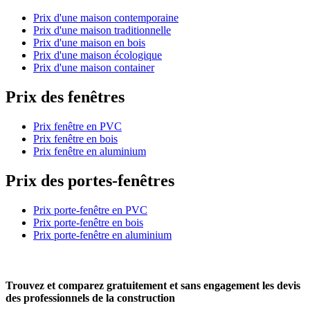
Prix d'une maison contemporaine
Prix d'une maison traditionnelle
Prix d'une maison en bois
Prix d'une maison écologique
Prix d'une maison container
Prix des fenêtres
Prix fenêtre en PVC
Prix fenêtre en bois
Prix fenêtre en aluminium
Prix des portes-fenêtres
Prix porte-fenêtre en PVC
Prix porte-fenêtre en bois
Prix porte-fenêtre en aluminium
Trouvez et comparez
gratuitement
et
sans engagement
les devis
des professionnels de la construction