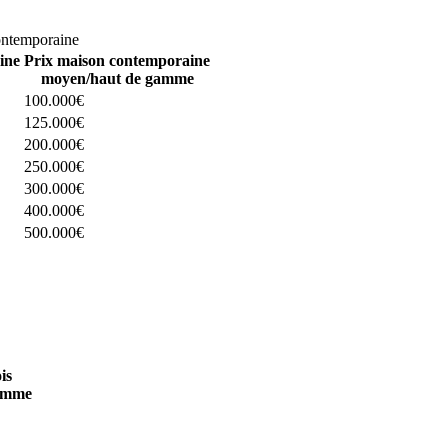
omparez 4 constructeurs ici
ontemporaine
ine
Prix maison contemporaine
moyen/haut de gamme
100.000€
125.000€
200.000€
250.000€
300.000€
400.000€
500.000€
 4 constructeurs ici
is
amme