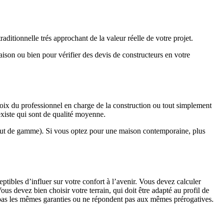
ditionnelle trés approchant de la valeur réelle de votre projet.
maison ou bien pour vérifier des devis de constructeurs en votre
hoix du professionnel en charge de la construction ou tout simplement
existe qui sont de qualité moyenne.
haut de gamme). Si vous optez pour une maison contemporaine, plus
eptibles d’influer sur votre confort à l’avenir. Vous devez calculer
us devez bien choisir votre terrain, qui doit être adapté au profil de
t pas les mêmes garanties ou ne répondent pas aux mêmes prérogatives.