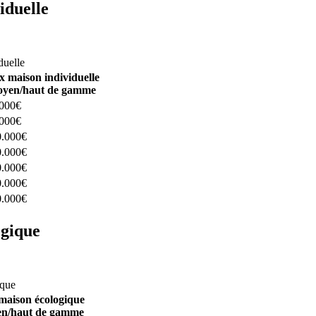
iduelle
constructeurs ici
duelle
x maison individuelle
yen/haut de gamme
.000€
.000€
0.000€
0.000€
0.000€
0.000€
0.000€
ogique
structeurs ici
ique
maison écologique
n/haut de gamme