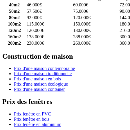
40m2
46.000€
60.000€
72.0
50m2
57.500€
75.000€
90.0
80m2
92.000€
120.000€
144.
100m2
115.000€
150.000€
180.
120m2
120.000€
180.000€
216.
160m2
138.000€
288.000€
300.
200m2
230.000€
260.000€
360.
Construction de maison
Prix d'une maison contemporaine
Prix d'une maison traditionnelle
Prix d'une maison en bois
Prix d'une maison écologique
Prix d'une maison container
Prix des fenêtres
Prix fenêtre en PVC
Prix fenêtre en bois
Prix fenêtre en aluminium