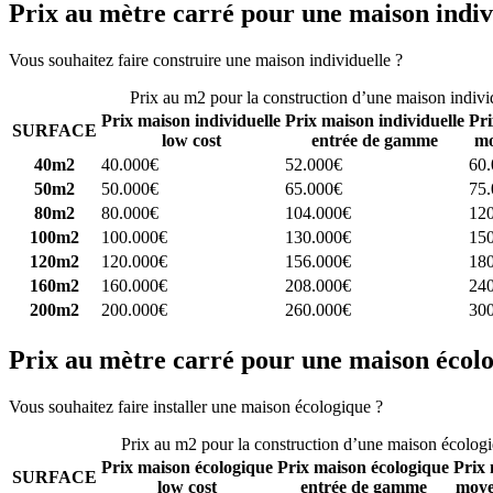
Prix au mètre carré pour une maison indiv
Vous souhaitez faire construire une maison individuelle ?
Comparez 4 
Prix au m2 pour la construction d’une maison indivi
Prix maison individuelle
Prix maison individuelle
Pri
SURFACE
low cost
entrée de gamme
mo
40m2
40.000€
52.000€
60
50m2
50.000€
65.000€
75
80m2
80.000€
104.000€
12
100m2
100.000€
130.000€
15
120m2
120.000€
156.000€
18
160m2
160.000€
208.000€
24
200m2
200.000€
260.000€
30
Prix au mètre carré pour une maison écol
Vous souhaitez faire installer une maison écologique ?
Comparez 4 con
Prix au m2 pour la construction d’une maison écolog
Prix maison écologique
Prix maison écologique
Prix 
SURFACE
low cost
entrée de gamme
moye