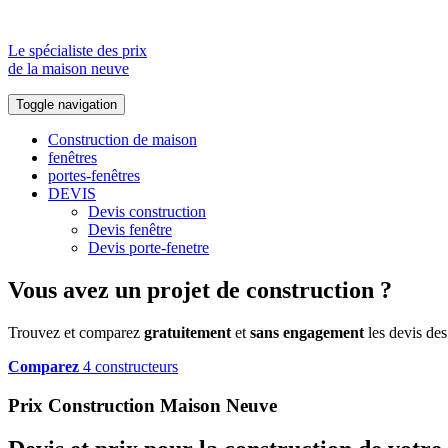
Le spécialiste des prix
de la maison neuve
Toggle navigation
Construction de maison
fenêtres
portes-fenêtres
DEVIS
Devis construction
Devis fenêtre
Devis porte-fenetre
Vous avez un projet de construction ?
Trouvez et comparez
gratuitement
et
sans engagement
les devis des
Comparez
4 constructeurs
Prix Construction Maison Neuve