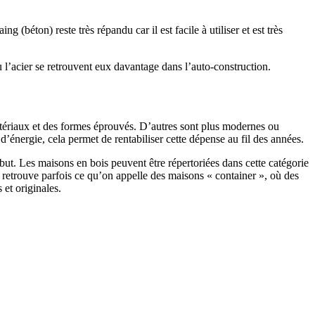
 (béton) reste très répandu car il est facile à utiliser et est très
 l’acier se retrouvent eux davantage dans l’auto-construction.
atériaux et des formes éprouvés. D’autres sont plus modernes ou
énergie, cela permet de rentabiliser cette dépense au fil des années.
ut. Les maisons en bois peuvent être répertoriées dans cette catégorie
on retrouve parfois ce qu’on appelle des maisons « container », où des
 et originales.