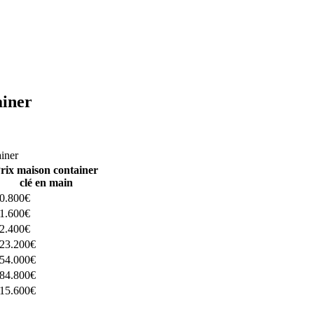
ainer
ructeurs ici
ainer
rix maison container
clé en main
0.800€
1.600€
2.400€
23.200€
54.000€
84.800€
15.600€