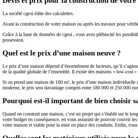
Devis et prix pour la construction de votr
La société cgesi édite des calculettes.
Avant la construction de votre maison ou après les travaux pour vérifie
Grâce à la base de données de cgesi , vous avez plébiscité les possibil
possession.
Quel est le prix d’une maison neuve ?
Le prix d’une maison dépend d’énormément de facteurs, qu’il s’agisse d
de la qualité globale de l’ensemble. Il existe des maisons « low-cost
Si on prend une maison de 100 m², le prix d’une maison individuelle
moderne, le prix sera davantage compris entre 180 000 et 250 000 eur
Pourquoi est-il important de bien choisir s
Quand on construit une maison, c’est un projet qui s’établit sur le long
votre budget en conséquence, en vous assurant de pouvoir couvrir les dé
votre maison et viable pour la mise en place des conduits. Enfin, vou
Quelles sont les matériaux utilisés pour la