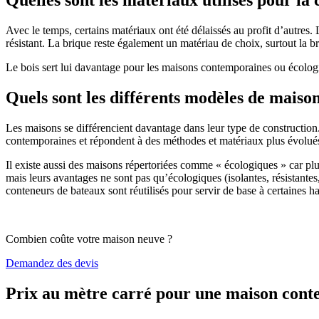
Avec le temps, certains matériaux ont été délaissés au profit d’autres. La
résistant. La brique reste également un matériau de choix, surtout la 
Le bois sert lui davantage pour les maisons contemporaines ou écologiq
Quels sont les différents modèles de maiso
Les maisons se différencient davantage dans leur type de construction
contemporaines et répondent à des méthodes et matériaux plus évolués 
Il existe aussi des maisons répertoriées comme « écologiques » car pl
mais leurs avantages ne sont pas qu’écologiques (isolantes, résistantes
conteneurs de bateaux sont réutilisés pour servir de base à certaines hab
Combien coûte votre maison neuve ?
Demandez des devis
Prix au mètre carré pour une maison con