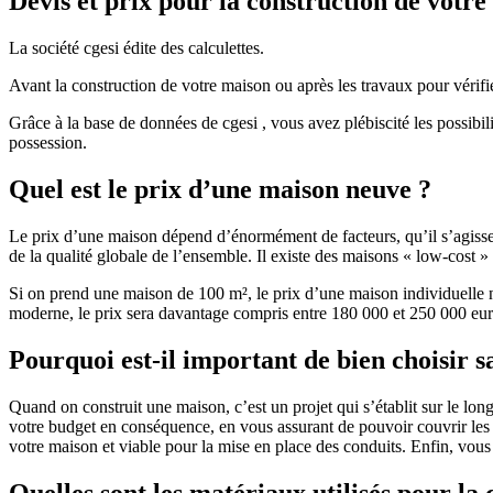
Devis et prix pour la construction de votr
La société cgesi édite des calculettes.
Avant la construction de votre maison ou après les travaux pour vérifie
Grâce à la base de données de cgesi , vous avez plébiscité les possibil
possession.
Quel est le prix d’une maison neuve ?
Le prix d’une maison dépend d’énormément de facteurs, qu’il s’agisse d
de la qualité globale de l’ensemble. Il existe des maisons « low-cost
Si on prend une maison de 100 m², le prix d’une maison individuelle
moderne, le prix sera davantage compris entre 180 000 et 250 000 eur
Pourquoi est-il important de bien choisir s
Quand on construit une maison, c’est un projet qui s’établit sur le long
votre budget en conséquence, en vous assurant de pouvoir couvrir les dé
votre maison et viable pour la mise en place des conduits. Enfin, vou
Quelles sont les matériaux utilisés pour la