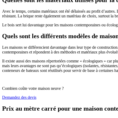
Avec le temps, certains matériaux ont été délaissés au profit d’autres. La
résistant. La brique reste également un matériau de choix, surtout la 
Le bois sert lui davantage pour les maisons contemporaines ou écologiq
Quels sont les différents modèles de maiso
Les maisons se différencient davantage dans leur type de construction
contemporaines et répondent à des méthodes et matériaux plus évolués 
Il existe aussi des maisons répertoriées comme « écologiques » car pl
mais leurs avantages ne sont pas qu’écologiques (isolantes, résistantes
conteneurs de bateaux sont réutilisés pour servir de base à certaines hab
Combien coûte votre maison neuve ?
Demandez des devis
Prix au mètre carré pour une maison con