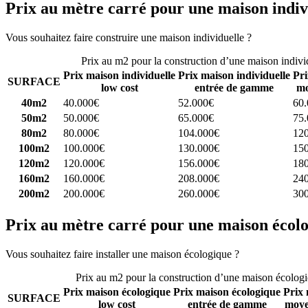
Prix au mètre carré pour une maison indiv
Vous souhaitez faire construire une maison individuelle ?
Comparez 4 
Prix au m2 pour la construction d’une maison indivi
Prix maison individuelle
Prix maison individuelle
Pri
SURFACE
low cost
entrée de gamme
mo
40m2
40.000€
52.000€
60
50m2
50.000€
65.000€
75
80m2
80.000€
104.000€
12
100m2
100.000€
130.000€
15
120m2
120.000€
156.000€
18
160m2
160.000€
208.000€
24
200m2
200.000€
260.000€
30
Prix au mètre carré pour une maison écol
Vous souhaitez faire installer une maison écologique ?
Comparez 4 con
Prix au m2 pour la construction d’une maison écolog
Prix maison écologique
Prix maison écologique
Prix 
SURFACE
low cost
entrée de gamme
moye