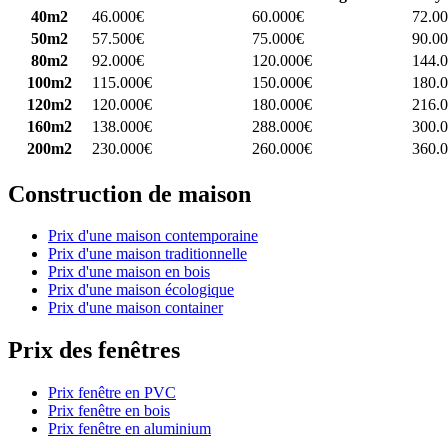
40m2
46.000€
60.000€
72.0
50m2
57.500€
75.000€
90.0
80m2
92.000€
120.000€
144.
100m2
115.000€
150.000€
180.
120m2
120.000€
180.000€
216.
160m2
138.000€
288.000€
300.
200m2
230.000€
260.000€
360.
Construction de maison
Prix d'une maison contemporaine
Prix d'une maison traditionnelle
Prix d'une maison en bois
Prix d'une maison écologique
Prix d'une maison container
Prix des fenêtres
Prix fenêtre en PVC
Prix fenêtre en bois
Prix fenêtre en aluminium