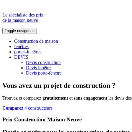
Le spécialiste des prix
de la maison neuve
Toggle navigation
Construction de maison
fenêtres
portes-fenêtres
DEVIS
Devis construction
Devis fenêtre
Devis porte-fenetre
Vous avez un projet de construction ?
Trouvez et comparez
gratuitement
et
sans engagement
les devis des
Comparez
4 constructeurs
Prix Construction Maison Neuve