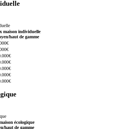
iduelle
constructeurs ici
duelle
x maison individuelle
yen/haut de gamme
.000€
.000€
0.000€
0.000€
0.000€
0.000€
0.000€
ogique
structeurs ici
ique
maison écologique
n/haut de gamme