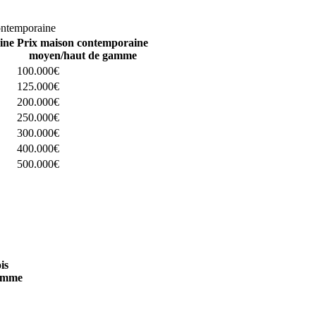
omparez 4 constructeurs ici
ontemporaine
ine
Prix maison contemporaine
moyen/haut de gamme
100.000€
125.000€
200.000€
250.000€
300.000€
400.000€
500.000€
 4 constructeurs ici
is
amme