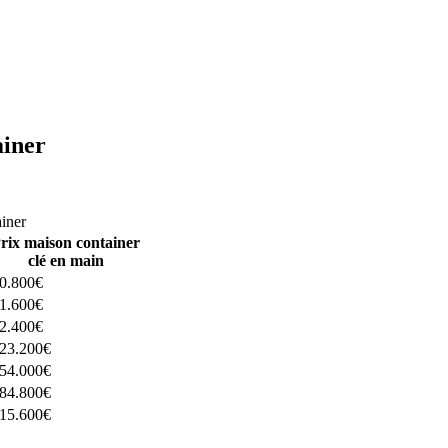
ainer
ructeurs ici
ainer
rix maison container
clé en main
0.800€
1.600€
2.400€
23.200€
54.000€
84.800€
15.600€