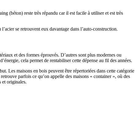
 (béton) reste très répandu car il est facile à utiliser et est très
 l’acier se retrouvent eux davantage dans l’auto-construction.
atériaux et des formes éprouvés. D’autres sont plus modernes ou
énergie, cela permet de rentabiliser cette dépense au fil des années.
ut. Les maisons en bois peuvent être répertoriées dans cette catégorie
on retrouve parfois ce qu’on appelle des maisons « container », où des
 et originales.