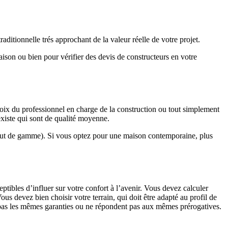
ditionnelle trés approchant de la valeur réelle de votre projet.
maison ou bien pour vérifier des devis de constructeurs en votre
hoix du professionnel en charge de la construction ou tout simplement
existe qui sont de qualité moyenne.
haut de gamme). Si vous optez pour une maison contemporaine, plus
eptibles d’influer sur votre confort à l’avenir. Vous devez calculer
us devez bien choisir votre terrain, qui doit être adapté au profil de
t pas les mêmes garanties ou ne répondent pas aux mêmes prérogatives.