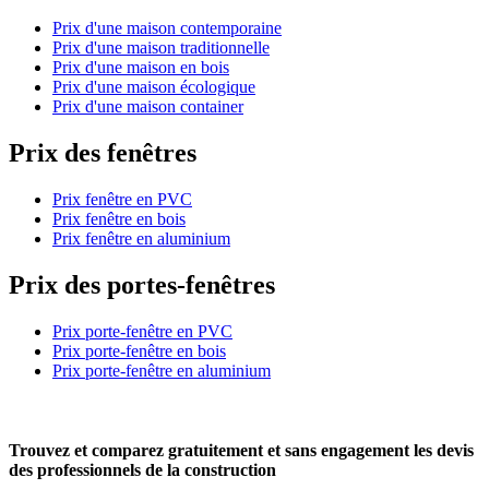
Prix d'une maison contemporaine
Prix d'une maison traditionnelle
Prix d'une maison en bois
Prix d'une maison écologique
Prix d'une maison container
Prix des fenêtres
Prix fenêtre en PVC
Prix fenêtre en bois
Prix fenêtre en aluminium
Prix des portes-fenêtres
Prix porte-fenêtre en PVC
Prix porte-fenêtre en bois
Prix porte-fenêtre en aluminium
Trouvez et comparez
gratuitement
et
sans engagement
les devis
des professionnels de la construction