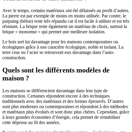
Avec le temps, certains matériaux ont été délaissés au profit d’autres.
La pierre est par exemple de moins en moins utilisée. Par contre, le
parpaing (béton) reste très répandu car il est facile à utiliser et est très
résistant. La brique reste également un matériau de choix, surtout la
brique « monomur » qui permet une meilleure isolation.
Le bois sert lui davantage pour les maisons contemporaines ou
écologiques grâce à son caractère écologique, noble et isolant. La
terre crue ou l’acier se retrouvent eux davantage dans l’auto-
construction.
Quels sont les différents modèles de
maison ?
Les maisons se différencient davantage dans leur type de
construction. Certaines répondent encore à des techniques
traditionnels avec des matériaux et des formes éprouvés. D’autres
sont plus modernes ou contemporaines et répondent à des méthodes
et matériaux plus évolués et sont donc plus chères. Cependant, grâce
à leurs grandes économies d’énergie, cela permet de rentabiliser
cette dépense au fil des années.