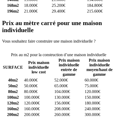
168m2
18.000€
25.200€
184.800€
196m2
21.000€
29.400€
215.600€
Prix au mètre carré pour une maison
individuelle
Vous souhaitez faire construire une maison individuelle ?
Comparez
4 constructeurs ici
Prix au m2 pour la construction d’une maison individuelle
Prix maison
Prix maison
Prix maison
individuelle
individuelle
SURFACE
individuelle
entrée de
moyen/haut de
low cost
gamme
gamme
40m2
40.000€
52.000€
60.000€
50m2
50.000€
65.000€
75.000€
80m2
80.000€
104.000€
120.000€
100m2
100.000€
130.000€
150.000€
120m2
120.000€
156.000€
180.000€
160m2
160.000€
208.000€
240.000€
200m2
200.000€
260.000€
300.000€