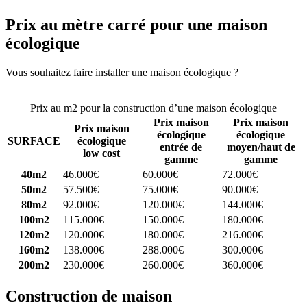
Prix au mètre carré pour une maison
écologique
Vous souhaitez faire installer une maison écologique ?
Comparez 4
constructeurs ici
Prix au m2 pour la construction d’une maison écologique
Prix maison
Prix maison
Prix maison
écologique
écologique
SURFACE
écologique
entrée de
moyen/haut de
low cost
gamme
gamme
40m2
46.000€
60.000€
72.000€
50m2
57.500€
75.000€
90.000€
80m2
92.000€
120.000€
144.000€
100m2
115.000€
150.000€
180.000€
120m2
120.000€
180.000€
216.000€
160m2
138.000€
288.000€
300.000€
200m2
230.000€
260.000€
360.000€
Construction de maison