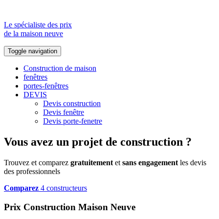
Le spécialiste des prix
de la maison neuve
Toggle navigation
Construction de maison
fenêtres
portes-fenêtres
DEVIS
Devis construction
Devis fenêtre
Devis porte-fenetre
Vous avez un projet de construction ?
Trouvez et comparez
gratuitement
et
sans engagement
les devis
des professionnels
Comparez
4 constructeurs
Prix Construction Maison Neuve