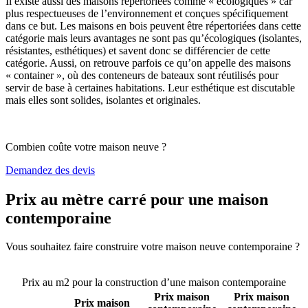
Il existe aussi des maisons répertoriées comme « écologiques » car
plus respectueuses de l’environnement et conçues spécifiquement
dans ce but. Les maisons en bois peuvent être répertoriées dans cette
catégorie mais leurs avantages ne sont pas qu’écologiques (isolantes,
résistantes, esthétiques) et savent donc se différencier de cette
catégorie. Aussi, on retrouve parfois ce qu’on appelle des maisons
« container », où des conteneurs de bateaux sont réutilisés pour
servir de base à certaines habitations. Leur esthétique est discutable
mais elles sont solides, isolantes et originales.
Combien coûte votre maison neuve ?
Demandez des devis
Prix au mètre carré pour une maison
contemporaine
Vous souhaitez faire construire votre maison neuve contemporaine ?
Comparez 4 constructeurs ici
Prix au m2 pour la construction d’une maison contemporaine
Prix maison
Prix maison
Prix maison