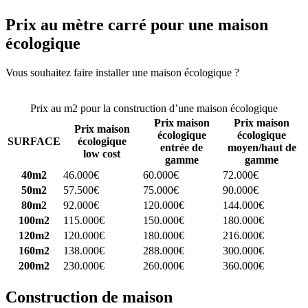
Prix au mètre carré pour une maison
écologique
Vous souhaitez faire installer une maison écologique ?
Comparez 4
constructeurs ici
Prix au m2 pour la construction d’une maison écologique
Prix maison
Prix maison
Prix maison
écologique
écologique
SURFACE
écologique
entrée de
moyen/haut de
low cost
gamme
gamme
40m2
46.000€
60.000€
72.000€
50m2
57.500€
75.000€
90.000€
80m2
92.000€
120.000€
144.000€
100m2
115.000€
150.000€
180.000€
120m2
120.000€
180.000€
216.000€
160m2
138.000€
288.000€
300.000€
200m2
230.000€
260.000€
360.000€
Construction de maison