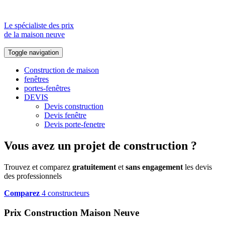
Le spécialiste des prix
de la maison neuve
Toggle navigation
Construction de maison
fenêtres
portes-fenêtres
DEVIS
Devis construction
Devis fenêtre
Devis porte-fenetre
Vous avez un projet de construction ?
Trouvez et comparez
gratuitement
et
sans engagement
les devis
des professionnels
Comparez
4 constructeurs
Prix Construction Maison Neuve