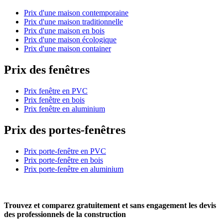
Prix d'une maison contemporaine
Prix d'une maison traditionnelle
Prix d'une maison en bois
Prix d'une maison écologique
Prix d'une maison container
Prix des fenêtres
Prix fenêtre en PVC
Prix fenêtre en bois
Prix fenêtre en aluminium
Prix des portes-fenêtres
Prix porte-fenêtre en PVC
Prix porte-fenêtre en bois
Prix porte-fenêtre en aluminium
Trouvez et comparez
gratuitement
et
sans engagement
les devis
des professionnels de la construction