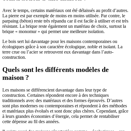
Avec le temps, certains matériaux ont été délaissés au profit d’autres.
La pierre est par exemple de moins en moins utilisée. Par contre, le
parpaing (béton) reste très répandu car il est facile à utiliser et est très
résistant. La brique reste également un matériau de choix, surtout la
brique « monomur » qui permet une meilleure isolation.
Le bois sert lui davantage pour les maisons contemporaines ou
écologiques grâce à son caractère écologique, noble et isolant. La
terre crue ou l’acier se retrouvent eux davantage dans l’auto-
construction.
Quels sont les différents modèles de
maison ?
Les maisons se différencient davantage dans leur type de
construction. Certaines répondent encore à des techniques
traditionnels avec des matériaux et des formes éprouvés. D’autres
sont plus modernes ou contemporaines et répondent à des méthodes
et matériaux plus évolués et sont donc plus chères. Cependant, grâce
à leurs grandes économies d’énergie, cela permet de rentabiliser
cette dépense au fil des années.