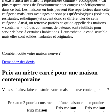
Il existe aussi des maisons répertoriées comme « écologiques » car
plus respectueuses de l’environnement et conçues spécifiquement
dans ce but. Les maisons en bois peuvent être répertoriées dans cette
catégorie mais leurs avantages ne sont pas qu’écologiques (isolantes,
résistantes, esthétiques) et savent donc se différencier de cette
catégorie. Aussi, on retrouve parfois ce qu’on appelle des maisons
« container », où des conteneurs de bateaux sont réutilisés pour
servir de base à certaines habitations. Leur esthétique est discutable
mais elles sont solides, isolantes et originales.
Combien coûte votre maison neuve ?
Demandez des devis
Prix au mètre carré pour une maison
contemporaine
Vous souhaitez faire construire votre maison neuve contemporaine ?
Comparez 4 constructeurs ici
Prix au m2 pour la construction d’une maison contemporaine
Prix maison
Prix maison
Prix maison