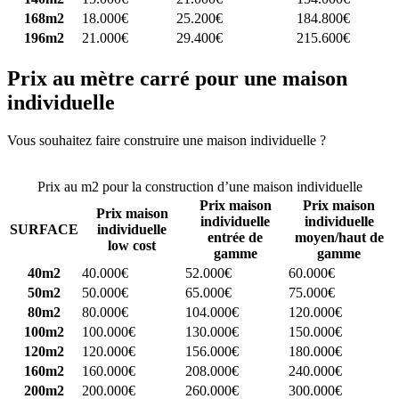
168m2
18.000€
25.200€
184.800€
196m2
21.000€
29.400€
215.600€
Prix au mètre carré pour une maison
individuelle
Vous souhaitez faire construire une maison individuelle ?
Comparez
4 constructeurs ici
Prix au m2 pour la construction d’une maison individuelle
Prix maison
Prix maison
Prix maison
individuelle
individuelle
SURFACE
individuelle
entrée de
moyen/haut de
low cost
gamme
gamme
40m2
40.000€
52.000€
60.000€
50m2
50.000€
65.000€
75.000€
80m2
80.000€
104.000€
120.000€
100m2
100.000€
130.000€
150.000€
120m2
120.000€
156.000€
180.000€
160m2
160.000€
208.000€
240.000€
200m2
200.000€
260.000€
300.000€