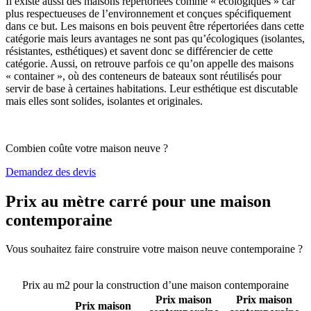
Il existe aussi des maisons répertoriées comme « écologiques » car
plus respectueuses de l’environnement et conçues spécifiquement
dans ce but. Les maisons en bois peuvent être répertoriées dans cette
catégorie mais leurs avantages ne sont pas qu’écologiques (isolantes,
résistantes, esthétiques) et savent donc se différencier de cette
catégorie. Aussi, on retrouve parfois ce qu’on appelle des maisons
« container », où des conteneurs de bateaux sont réutilisés pour
servir de base à certaines habitations. Leur esthétique est discutable
mais elles sont solides, isolantes et originales.
Combien coûte votre maison neuve ?
Demandez des devis
Prix au mètre carré pour une maison
contemporaine
Vous souhaitez faire construire votre maison neuve contemporaine ?
Comparez 4 constructeurs ici
Prix au m2 pour la construction d’une maison contemporaine
Prix maison
Prix maison
Prix maison