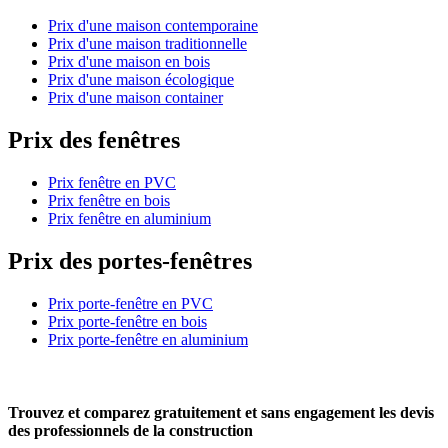
Prix d'une maison contemporaine
Prix d'une maison traditionnelle
Prix d'une maison en bois
Prix d'une maison écologique
Prix d'une maison container
Prix des fenêtres
Prix fenêtre en PVC
Prix fenêtre en bois
Prix fenêtre en aluminium
Prix des portes-fenêtres
Prix porte-fenêtre en PVC
Prix porte-fenêtre en bois
Prix porte-fenêtre en aluminium
Trouvez et comparez
gratuitement
et
sans engagement
les devis
des professionnels de la construction