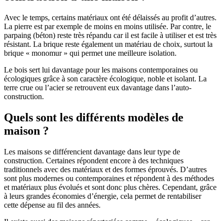
Avec le temps, certains matériaux ont été délaissés au profit d’autres.
La pierre est par exemple de moins en moins utilisée. Par contre, le
parpaing (béton) reste très répandu car il est facile à utiliser et est très
résistant. La brique reste également un matériau de choix, surtout la
brique « monomur » qui permet une meilleure isolation.
Le bois sert lui davantage pour les maisons contemporaines ou
écologiques grâce à son caractère écologique, noble et isolant. La
terre crue ou l’acier se retrouvent eux davantage dans l’auto-
construction.
Quels sont les différents modèles de
maison ?
Les maisons se différencient davantage dans leur type de
construction. Certaines répondent encore à des techniques
traditionnels avec des matériaux et des formes éprouvés. D’autres
sont plus modernes ou contemporaines et répondent à des méthodes
et matériaux plus évolués et sont donc plus chères. Cependant, grâce
à leurs grandes économies d’énergie, cela permet de rentabiliser
cette dépense au fil des années.