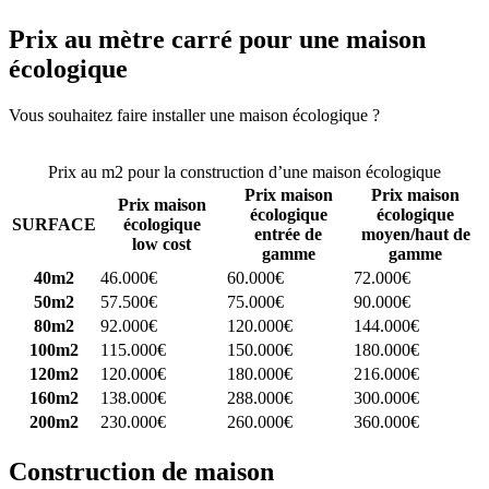
Prix au mètre carré pour une maison
écologique
Vous souhaitez faire installer une maison écologique ?
Comparez 4
constructeurs ici
Prix au m2 pour la construction d’une maison écologique
Prix maison
Prix maison
Prix maison
écologique
écologique
SURFACE
écologique
entrée de
moyen/haut de
low cost
gamme
gamme
40m2
46.000€
60.000€
72.000€
50m2
57.500€
75.000€
90.000€
80m2
92.000€
120.000€
144.000€
100m2
115.000€
150.000€
180.000€
120m2
120.000€
180.000€
216.000€
160m2
138.000€
288.000€
300.000€
200m2
230.000€
260.000€
360.000€
Construction de maison