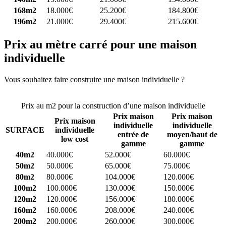
168m2
18.000€
25.200€
184.800€
196m2
21.000€
29.400€
215.600€
Prix au mètre carré pour une maison
individuelle
Vous souhaitez faire construire une maison individuelle ?
Comparez
4 constructeurs ici
Prix au m2 pour la construction d’une maison individuelle
Prix maison
Prix maison
Prix maison
individuelle
individuelle
SURFACE
individuelle
entrée de
moyen/haut de
low cost
gamme
gamme
40m2
40.000€
52.000€
60.000€
50m2
50.000€
65.000€
75.000€
80m2
80.000€
104.000€
120.000€
100m2
100.000€
130.000€
150.000€
120m2
120.000€
156.000€
180.000€
160m2
160.000€
208.000€
240.000€
200m2
200.000€
260.000€
300.000€