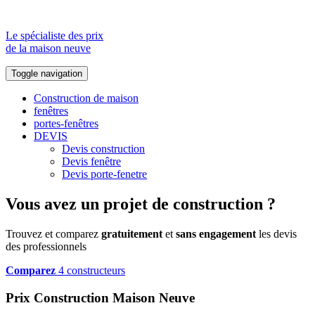
Le spécialiste des prix
de la maison neuve
Toggle navigation
Construction de maison
fenêtres
portes-fenêtres
DEVIS
Devis construction
Devis fenêtre
Devis porte-fenetre
Vous avez un projet de construction ?
Trouvez et comparez
gratuitement
et
sans engagement
les devis
des professionnels
Comparez
4 constructeurs
Prix Construction Maison Neuve