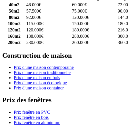
40m2
46.000€
60.000€
72.0
50m2
57.500€
75.000€
90.0
80m2
92.000€
120.000€
144.
100m2
115.000€
150.000€
180.
120m2
120.000€
180.000€
216.
160m2
138.000€
288.000€
300.
200m2
230.000€
260.000€
360.
Construction de maison
Prix d'une maison contemporaine
Prix d'une maison traditionnelle
Prix d'une maison en bois
Prix d'une maison écologique
Prix d'une maison container
Prix des fenêtres
Prix fenêtre en PVC
Prix fenêtre en bois
Prix fenêtre en aluminium