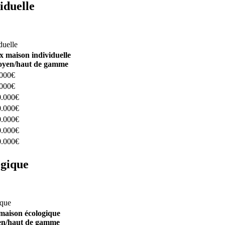
iduelle
constructeurs ici
duelle
x maison individuelle
yen/haut de gamme
.000€
.000€
0.000€
0.000€
0.000€
0.000€
0.000€
ogique
structeurs ici
ique
maison écologique
n/haut de gamme