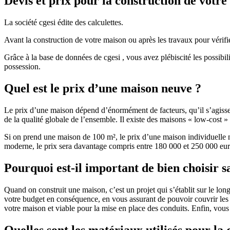
Devis et prix pour la construction de votr
La société cgesi édite des calculettes.
Avant la construction de votre maison ou après les travaux pour vérifie
Grâce à la base de données de cgesi , vous avez plébiscité les possibil
possession.
Quel est le prix d’une maison neuve ?
Le prix d’une maison dépend d’énormément de facteurs, qu’il s’agisse d
de la qualité globale de l’ensemble. Il existe des maisons « low-cost
Si on prend une maison de 100 m², le prix d’une maison individuelle
moderne, le prix sera davantage compris entre 180 000 et 250 000 eur
Pourquoi est-il important de bien choisir s
Quand on construit une maison, c’est un projet qui s’établit sur le long
votre budget en conséquence, en vous assurant de pouvoir couvrir les dé
votre maison et viable pour la mise en place des conduits. Enfin, vou
Quelles sont les matériaux utilisés pour la