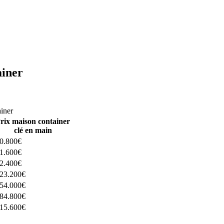
ainer
ructeurs ici
ainer
rix maison container
clé en main
0.800€
1.600€
2.400€
23.200€
54.000€
84.800€
15.600€