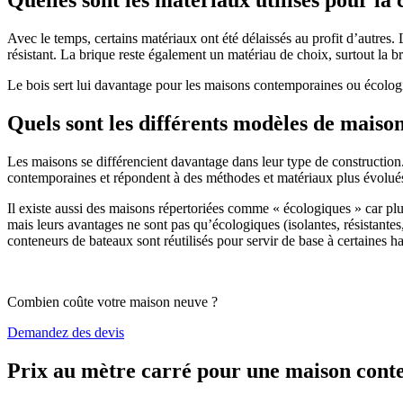
Avec le temps, certains matériaux ont été délaissés au profit d’autres. La
résistant. La brique reste également un matériau de choix, surtout la 
Le bois sert lui davantage pour les maisons contemporaines ou écologiq
Quels sont les différents modèles de maiso
Les maisons se différencient davantage dans leur type de construction
contemporaines et répondent à des méthodes et matériaux plus évolués 
Il existe aussi des maisons répertoriées comme « écologiques » car pl
mais leurs avantages ne sont pas qu’écologiques (isolantes, résistantes
conteneurs de bateaux sont réutilisés pour servir de base à certaines hab
Combien coûte votre maison neuve ?
Demandez des devis
Prix au mètre carré pour une maison con