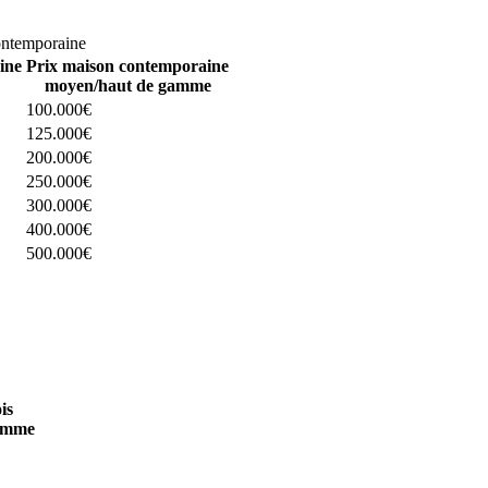
omparez 4 constructeurs ici
ontemporaine
ine
Prix maison contemporaine
moyen/haut de gamme
100.000€
125.000€
200.000€
250.000€
300.000€
400.000€
500.000€
 4 constructeurs ici
is
amme