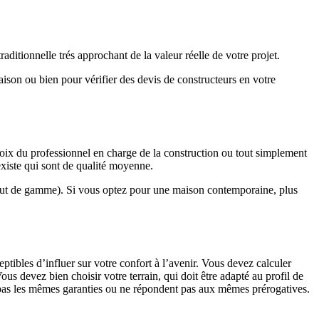
ditionnelle trés approchant de la valeur réelle de votre projet.
maison ou bien pour vérifier des devis de constructeurs en votre
hoix du professionnel en charge de la construction ou tout simplement
existe qui sont de qualité moyenne.
haut de gamme). Si vous optez pour une maison contemporaine, plus
eptibles d’influer sur votre confort à l’avenir. Vous devez calculer
us devez bien choisir votre terrain, qui doit être adapté au profil de
t pas les mêmes garanties ou ne répondent pas aux mêmes prérogatives.