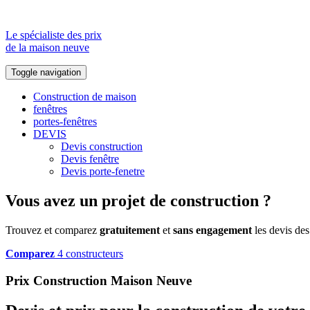
Le spécialiste des prix
de la maison neuve
Toggle navigation
Construction de maison
fenêtres
portes-fenêtres
DEVIS
Devis construction
Devis fenêtre
Devis porte-fenetre
Vous avez un projet de construction ?
Trouvez et comparez
gratuitement
et
sans engagement
les devis des
Comparez
4 constructeurs
Prix Construction Maison Neuve