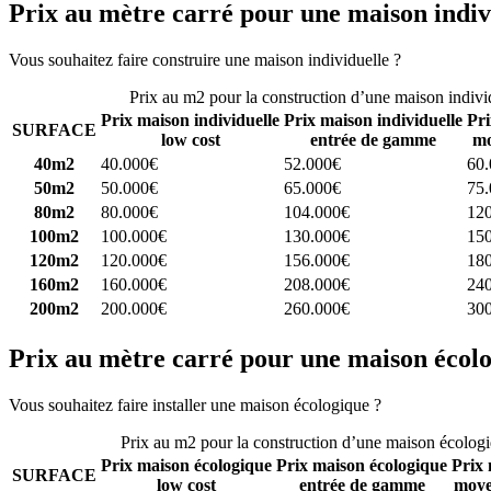
Prix au mètre carré pour une maison indiv
Vous souhaitez faire construire une maison individuelle ?
Comparez 4 
Prix au m2 pour la construction d’une maison indivi
Prix maison individuelle
Prix maison individuelle
Pri
SURFACE
low cost
entrée de gamme
mo
40m2
40.000€
52.000€
60
50m2
50.000€
65.000€
75
80m2
80.000€
104.000€
12
100m2
100.000€
130.000€
15
120m2
120.000€
156.000€
18
160m2
160.000€
208.000€
24
200m2
200.000€
260.000€
30
Prix au mètre carré pour une maison écol
Vous souhaitez faire installer une maison écologique ?
Comparez 4 con
Prix au m2 pour la construction d’une maison écolog
Prix maison écologique
Prix maison écologique
Prix 
SURFACE
low cost
entrée de gamme
moye