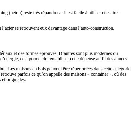
 (béton) reste très répandu car il est facile à utiliser et est très
 l’acier se retrouvent eux davantage dans l’auto-construction.
atériaux et des formes éprouvés. D’autres sont plus modernes ou
énergie, cela permet de rentabiliser cette dépense au fil des années.
ut. Les maisons en bois peuvent être répertoriées dans cette catégorie
on retrouve parfois ce qu’on appelle des maisons « container », où des
 et originales.