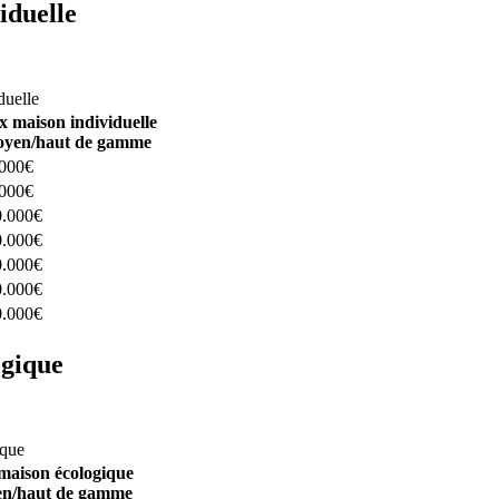
iduelle
constructeurs ici
duelle
x maison individuelle
yen/haut de gamme
.000€
.000€
0.000€
0.000€
0.000€
0.000€
0.000€
ogique
structeurs ici
ique
maison écologique
n/haut de gamme