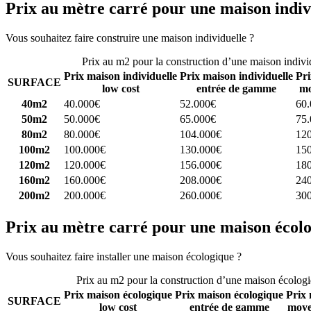
Prix au mètre carré pour une maison indiv
Vous souhaitez faire construire une maison individuelle ?
Comparez 4 
Prix au m2 pour la construction d’une maison indivi
Prix maison individuelle
Prix maison individuelle
Pri
SURFACE
low cost
entrée de gamme
mo
40m2
40.000€
52.000€
60
50m2
50.000€
65.000€
75
80m2
80.000€
104.000€
12
100m2
100.000€
130.000€
15
120m2
120.000€
156.000€
18
160m2
160.000€
208.000€
24
200m2
200.000€
260.000€
30
Prix au mètre carré pour une maison écol
Vous souhaitez faire installer une maison écologique ?
Comparez 4 con
Prix au m2 pour la construction d’une maison écolog
Prix maison écologique
Prix maison écologique
Prix 
SURFACE
low cost
entrée de gamme
moye