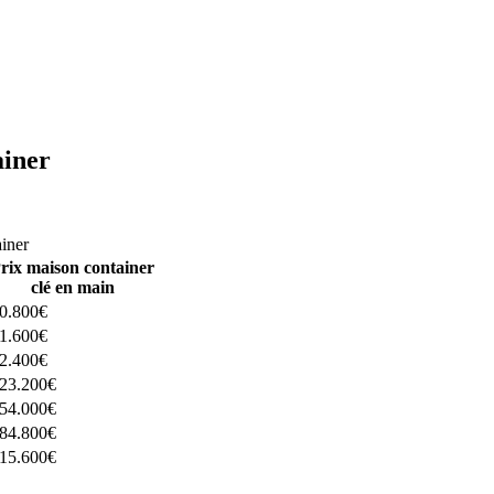
ainer
ructeurs ici
ainer
rix maison container
clé en main
0.800€
1.600€
2.400€
23.200€
54.000€
84.800€
15.600€