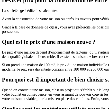
Devis et prix pour la construction de votr
La société cgesi édite des calculettes.
Avant la construction de votre maison ou après les travaux pour vérifie
Grâce à la base de données de cgesi , vous avez plébiscité les possibil
possession.
Quel est le prix d’une maison neuve ?
Le prix d’une maison dépend d’énormément de facteurs, qu’il s’agisse d
de la qualité globale de l’ensemble. Il existe des maisons « low-cost
Si on prend une maison de 100 m², le prix d’une maison individuelle
moderne, le prix sera davantage compris entre 180 000 et 250 000 eur
Pourquoi est-il important de bien choisir s
Quand on construit une maison, c’est un projet qui s’établit sur le long
votre budget en conséquence, en vous assurant de pouvoir couvrir les dé
votre maison et viable pour la mise en place des conduits. Enfin, vou
Quelles sont les matériaux utilisés pour la