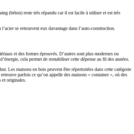
 (béton) reste très répandu car il est facile à utiliser et est très
 l’acier se retrouvent eux davantage dans l’auto-construction.
atériaux et des formes éprouvés. D’autres sont plus modernes ou
énergie, cela permet de rentabiliser cette dépense au fil des années.
ut. Les maisons en bois peuvent être répertoriées dans cette catégorie
on retrouve parfois ce qu’on appelle des maisons « container », où des
 et originales.