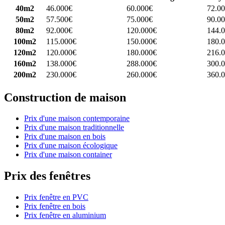
40m2
46.000€
60.000€
72.0
50m2
57.500€
75.000€
90.0
80m2
92.000€
120.000€
144.
100m2
115.000€
150.000€
180.
120m2
120.000€
180.000€
216.
160m2
138.000€
288.000€
300.
200m2
230.000€
260.000€
360.
Construction de maison
Prix d'une maison contemporaine
Prix d'une maison traditionnelle
Prix d'une maison en bois
Prix d'une maison écologique
Prix d'une maison container
Prix des fenêtres
Prix fenêtre en PVC
Prix fenêtre en bois
Prix fenêtre en aluminium