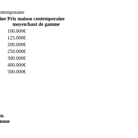
omparez 4 constructeurs ici
ontemporaine
ine
Prix maison contemporaine
moyen/haut de gamme
100.000€
125.000€
200.000€
250.000€
300.000€
400.000€
500.000€
 4 constructeurs ici
is
amme