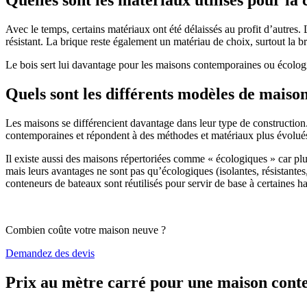
Avec le temps, certains matériaux ont été délaissés au profit d’autres. La
résistant. La brique reste également un matériau de choix, surtout la 
Le bois sert lui davantage pour les maisons contemporaines ou écologiq
Quels sont les différents modèles de maiso
Les maisons se différencient davantage dans leur type de construction
contemporaines et répondent à des méthodes et matériaux plus évolués 
Il existe aussi des maisons répertoriées comme « écologiques » car pl
mais leurs avantages ne sont pas qu’écologiques (isolantes, résistantes
conteneurs de bateaux sont réutilisés pour servir de base à certaines hab
Combien coûte votre maison neuve ?
Demandez des devis
Prix au mètre carré pour une maison con