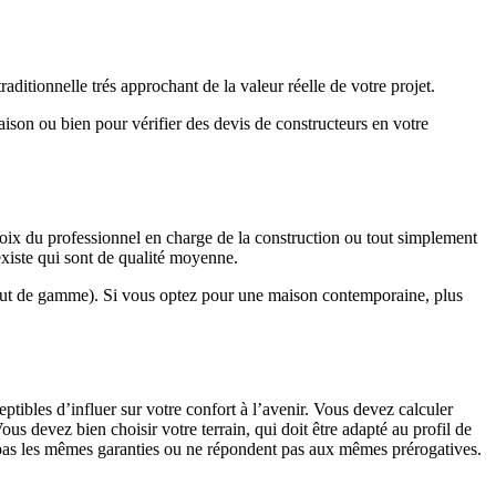
ditionnelle trés approchant de la valeur réelle de votre projet.
maison ou bien pour vérifier des devis de constructeurs en votre
hoix du professionnel en charge de la construction ou tout simplement
existe qui sont de qualité moyenne.
haut de gamme). Si vous optez pour une maison contemporaine, plus
eptibles d’influer sur votre confort à l’avenir. Vous devez calculer
us devez bien choisir votre terrain, qui doit être adapté au profil de
t pas les mêmes garanties ou ne répondent pas aux mêmes prérogatives.