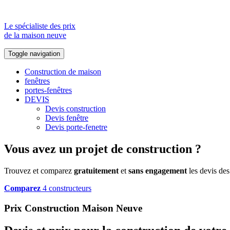
Le spécialiste des prix
de la maison neuve
Toggle navigation
Construction de maison
fenêtres
portes-fenêtres
DEVIS
Devis construction
Devis fenêtre
Devis porte-fenetre
Vous avez un projet de construction ?
Trouvez et comparez
gratuitement
et
sans engagement
les devis des
Comparez
4 constructeurs
Prix Construction Maison Neuve