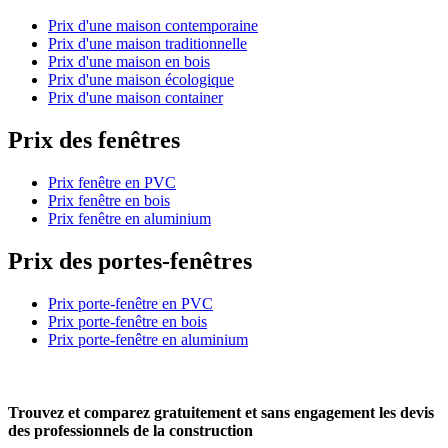
Prix d'une maison contemporaine
Prix d'une maison traditionnelle
Prix d'une maison en bois
Prix d'une maison écologique
Prix d'une maison container
Prix des fenêtres
Prix fenêtre en PVC
Prix fenêtre en bois
Prix fenêtre en aluminium
Prix des portes-fenêtres
Prix porte-fenêtre en PVC
Prix porte-fenêtre en bois
Prix porte-fenêtre en aluminium
Trouvez et comparez
gratuitement
et
sans engagement
les devis
des professionnels de la construction