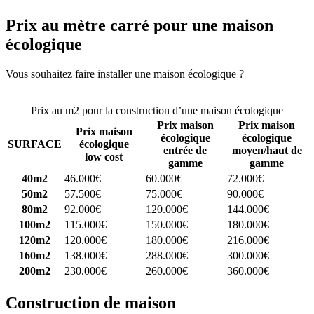
Prix au mètre carré pour une maison
écologique
Vous souhaitez faire installer une maison écologique ?
Comparez 4
constructeurs ici
Prix au m2 pour la construction d’une maison écologique
Prix maison
Prix maison
Prix maison
écologique
écologique
SURFACE
écologique
entrée de
moyen/haut de
low cost
gamme
gamme
40m2
46.000€
60.000€
72.000€
50m2
57.500€
75.000€
90.000€
80m2
92.000€
120.000€
144.000€
100m2
115.000€
150.000€
180.000€
120m2
120.000€
180.000€
216.000€
160m2
138.000€
288.000€
300.000€
200m2
230.000€
260.000€
360.000€
Construction de maison