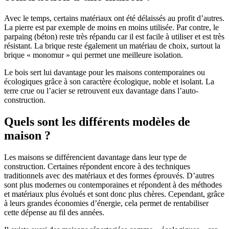
Avec le temps, certains matériaux ont été délaissés au profit d’autres.
La pierre est par exemple de moins en moins utilisée. Par contre, le
parpaing (béton) reste très répandu car il est facile à utiliser et est très
résistant. La brique reste également un matériau de choix, surtout la
brique « monomur » qui permet une meilleure isolation.
Le bois sert lui davantage pour les maisons contemporaines ou
écologiques grâce à son caractère écologique, noble et isolant. La
terre crue ou l’acier se retrouvent eux davantage dans l’auto-
construction.
Quels sont les différents modèles de
maison ?
Les maisons se différencient davantage dans leur type de
construction. Certaines répondent encore à des techniques
traditionnels avec des matériaux et des formes éprouvés. D’autres
sont plus modernes ou contemporaines et répondent à des méthodes
et matériaux plus évolués et sont donc plus chères. Cependant, grâce
à leurs grandes économies d’énergie, cela permet de rentabiliser
cette dépense au fil des années.