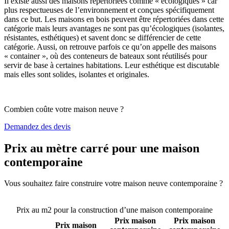
Il existe aussi des maisons répertoriées comme « écologiques » car
plus respectueuses de l’environnement et conçues spécifiquement
dans ce but. Les maisons en bois peuvent être répertoriées dans cette
catégorie mais leurs avantages ne sont pas qu’écologiques (isolantes,
résistantes, esthétiques) et savent donc se différencier de cette
catégorie. Aussi, on retrouve parfois ce qu’on appelle des maisons
« container », où des conteneurs de bateaux sont réutilisés pour
servir de base à certaines habitations. Leur esthétique est discutable
mais elles sont solides, isolantes et originales.
Combien coûte votre maison neuve ?
Demandez des devis
Prix au mètre carré pour une maison
contemporaine
Vous souhaitez faire construire votre maison neuve contemporaine ?
Comparez 4 constructeurs ici
Prix au m2 pour la construction d’une maison contemporaine
Prix maison
Prix maison
Prix maison