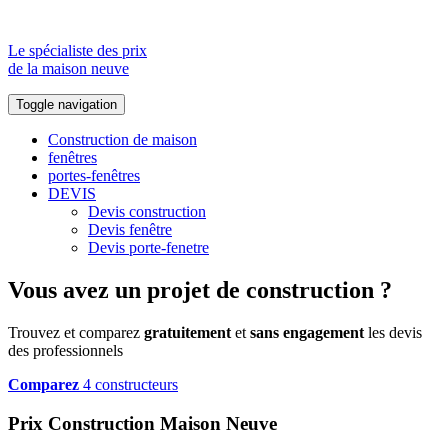
Le spécialiste des prix
de la maison neuve
Toggle navigation
Construction de maison
fenêtres
portes-fenêtres
DEVIS
Devis construction
Devis fenêtre
Devis porte-fenetre
Vous avez un projet de construction ?
Trouvez et comparez
gratuitement
et
sans engagement
les devis
des professionnels
Comparez
4 constructeurs
Prix Construction Maison Neuve