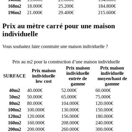
168m2
18.000€
25.200€
184.800€
196m2
21.000€
29.400€
215.600€
Prix au mètre carré pour une maison
individuelle
Vous souhaitez faire construire une maison individuelle ?
Comparez
4 constructeurs ici
Prix au m2 pour la construction d’une maison individuelle
Prix maison
Prix maison
Prix maison
individuelle
individuelle
SURFACE
individuelle
entrée de
moyen/haut de
low cost
gamme
gamme
40m2
40.000€
52.000€
60.000€
50m2
50.000€
65.000€
75.000€
80m2
80.000€
104.000€
120.000€
100m2
100.000€
130.000€
150.000€
120m2
120.000€
156.000€
180.000€
160m2
160.000€
208.000€
240.000€
200m2
200.000€
260.000€
300.000€