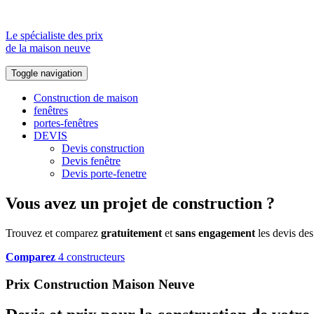
Le spécialiste des prix
de la maison neuve
Toggle navigation
Construction de maison
fenêtres
portes-fenêtres
DEVIS
Devis construction
Devis fenêtre
Devis porte-fenetre
Vous avez un projet de construction ?
Trouvez et comparez
gratuitement
et
sans engagement
les devis des
Comparez
4 constructeurs
Prix Construction Maison Neuve