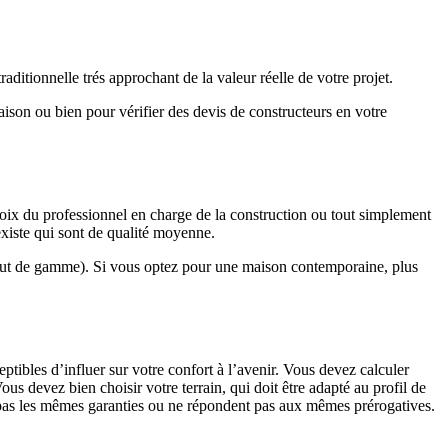
ditionnelle trés approchant de la valeur réelle de votre projet.
maison ou bien pour vérifier des devis de constructeurs en votre
hoix du professionnel en charge de la construction ou tout simplement
existe qui sont de qualité moyenne.
haut de gamme). Si vous optez pour une maison contemporaine, plus
eptibles d’influer sur votre confort à l’avenir. Vous devez calculer
us devez bien choisir votre terrain, qui doit être adapté au profil de
t pas les mêmes garanties ou ne répondent pas aux mêmes prérogatives.