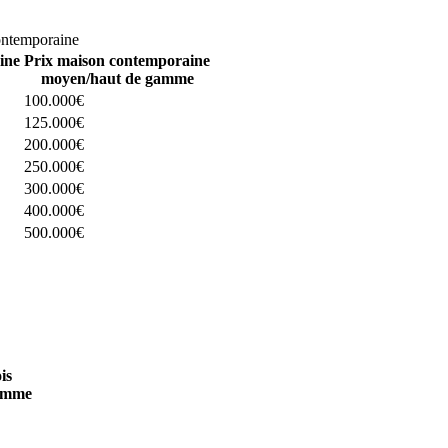
omparez 4 constructeurs ici
ontemporaine
ine
Prix maison contemporaine
moyen/haut de gamme
100.000€
125.000€
200.000€
250.000€
300.000€
400.000€
500.000€
 4 constructeurs ici
is
amme