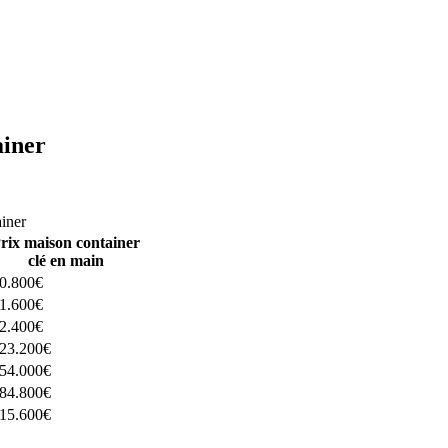
ainer
ructeurs ici
ainer
rix maison container
clé en main
0.800€
1.600€
2.400€
23.200€
54.000€
84.800€
15.600€