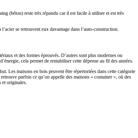
 (béton) reste très répandu car il est facile à utiliser et est très
 l’acier se retrouvent eux davantage dans l’auto-construction.
atériaux et des formes éprouvés. D’autres sont plus modernes ou
énergie, cela permet de rentabiliser cette dépense au fil des années.
ut. Les maisons en bois peuvent être répertoriées dans cette catégorie
on retrouve parfois ce qu’on appelle des maisons « container », où des
 et originales.