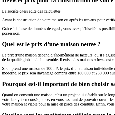
Devis et prix pour la construction de votr
La société cgesi édite des calculettes.
Avant la construction de votre maison ou après les travaux pour vérifie
Grâce à la base de données de cgesi , vous avez plébiscité les possibil
possession.
Quel est le prix d’une maison neuve ?
Le prix d’une maison dépend d’énormément de facteurs, qu’il s’agisse d
de la qualité globale de l’ensemble. Il existe des maisons « low-cost
Si on prend une maison de 100 m², le prix d’une maison individuelle
moderne, le prix sera davantage compris entre 180 000 et 250 000 eur
Pourquoi est-il important de bien choisir s
Quand on construit une maison, c’est un projet qui s’établit sur le long
votre budget en conséquence, en vous assurant de pouvoir couvrir les dé
votre maison et viable pour la mise en place des conduits. Enfin, vou
Quelles sont les matériaux utilisés pour la