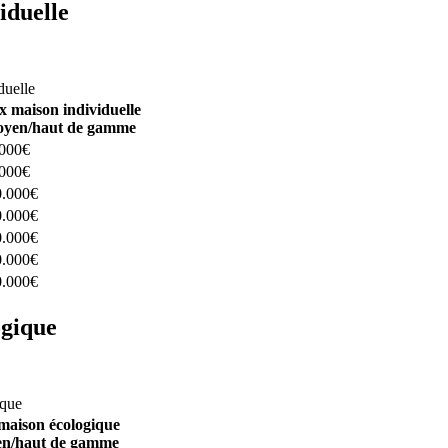
iduelle
constructeurs ici
duelle
x maison individuelle
yen/haut de gamme
.000€
.000€
0.000€
0.000€
0.000€
0.000€
0.000€
ogique
structeurs ici
ique
maison écologique
n/haut de gamme