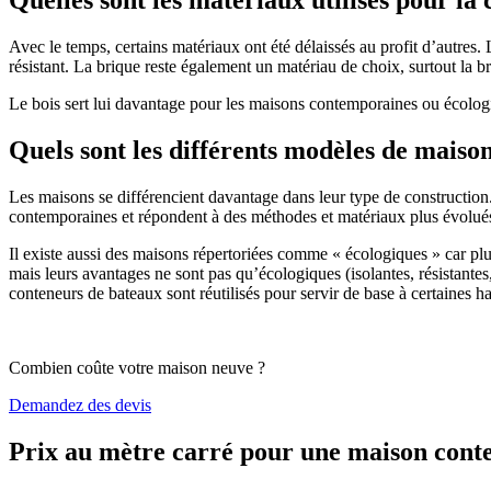
Avec le temps, certains matériaux ont été délaissés au profit d’autres. La
résistant. La brique reste également un matériau de choix, surtout la 
Le bois sert lui davantage pour les maisons contemporaines ou écologiq
Quels sont les différents modèles de maiso
Les maisons se différencient davantage dans leur type de construction
contemporaines et répondent à des méthodes et matériaux plus évolués 
Il existe aussi des maisons répertoriées comme « écologiques » car pl
mais leurs avantages ne sont pas qu’écologiques (isolantes, résistantes
conteneurs de bateaux sont réutilisés pour servir de base à certaines hab
Combien coûte votre maison neuve ?
Demandez des devis
Prix au mètre carré pour une maison con