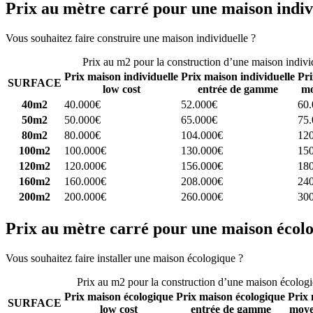
Prix au mètre carré pour une maison indiv
Vous souhaitez faire construire une maison individuelle ?
Comparez 4 
Prix au m2 pour la construction d’une maison indivi
Prix maison individuelle
Prix maison individuelle
Pri
SURFACE
low cost
entrée de gamme
mo
40m2
40.000€
52.000€
60
50m2
50.000€
65.000€
75
80m2
80.000€
104.000€
12
100m2
100.000€
130.000€
15
120m2
120.000€
156.000€
18
160m2
160.000€
208.000€
24
200m2
200.000€
260.000€
30
Prix au mètre carré pour une maison écol
Vous souhaitez faire installer une maison écologique ?
Comparez 4 con
Prix au m2 pour la construction d’une maison écolog
Prix maison écologique
Prix maison écologique
Prix 
SURFACE
low cost
entrée de gamme
moye