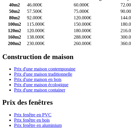
40m2
46.000€
60.000€
72.0
50m2
57.500€
75.000€
90.0
80m2
92.000€
120.000€
144.
100m2
115.000€
150.000€
180.
120m2
120.000€
180.000€
216.
160m2
138.000€
288.000€
300.
200m2
230.000€
260.000€
360.
Construction de maison
Prix d'une maison contemporaine
Prix d'une maison traditionnelle
Prix d'une maison en bois
Prix d'une maison écologique
Prix d'une maison container
Prix des fenêtres
Prix fenêtre en PVC
Prix fenêtre en bois
Prix fenêtre en aluminium