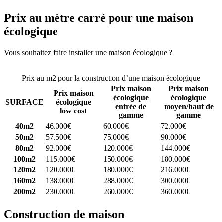
Prix au mètre carré pour une maison
écologique
Vous souhaitez faire installer une maison écologique ?
Comparez 4
constructeurs ici
Prix au m2 pour la construction d’une maison écologique
Prix maison
Prix maison
Prix maison
écologique
écologique
SURFACE
écologique
entrée de
moyen/haut de
low cost
gamme
gamme
40m2
46.000€
60.000€
72.000€
50m2
57.500€
75.000€
90.000€
80m2
92.000€
120.000€
144.000€
100m2
115.000€
150.000€
180.000€
120m2
120.000€
180.000€
216.000€
160m2
138.000€
288.000€
300.000€
200m2
230.000€
260.000€
360.000€
Construction de maison