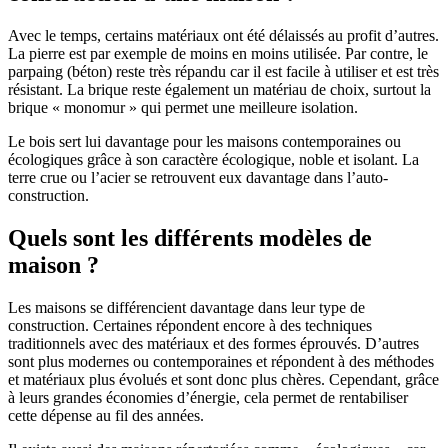
Avec le temps, certains matériaux ont été délaissés au profit d’autres.
La pierre est par exemple de moins en moins utilisée. Par contre, le
parpaing (béton) reste très répandu car il est facile à utiliser et est très
résistant. La brique reste également un matériau de choix, surtout la
brique « monomur » qui permet une meilleure isolation.
Le bois sert lui davantage pour les maisons contemporaines ou
écologiques grâce à son caractère écologique, noble et isolant. La
terre crue ou l’acier se retrouvent eux davantage dans l’auto-
construction.
Quels sont les différents modèles de
maison ?
Les maisons se différencient davantage dans leur type de
construction. Certaines répondent encore à des techniques
traditionnels avec des matériaux et des formes éprouvés. D’autres
sont plus modernes ou contemporaines et répondent à des méthodes
et matériaux plus évolués et sont donc plus chères. Cependant, grâce
à leurs grandes économies d’énergie, cela permet de rentabiliser
cette dépense au fil des années.