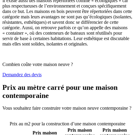
Il existe aussi des maisons répertoriées comme « écologiques » car
plus respectueuses de l’environnement et conçues spécifiquement
dans ce but. Les maisons en bois peuvent être répertoriées dans cette
catégorie mais leurs avantages ne sont pas qu’écologiques (isolantes,
résistantes, esthétiques) et savent donc se différencier de cette
catégorie. Aussi, on retrouve parfois ce qu’on appelle des maisons
« container », où des conteneurs de bateaux sont réutilisés pour
servir de base à certaines habitations. Leur esthétique est discutable
mais elles sont solides, isolantes et originales.
Combien coûte votre maison neuve ?
Demandez des devis
Prix au mètre carré pour une maison
contemporaine
Vous souhaitez faire construire votre maison neuve contemporaine ?
Comparez 4 constructeurs ici
Prix au m2 pour la construction d’une maison contemporaine
Prix maison
Prix maison
Prix maison