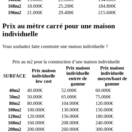
168m2
18.000€
25.200€
184.800€
196m2
21.000€
29.400€
215.600€
Prix au mètre carré pour une maison
individuelle
Vous souhaitez faire construire une maison individuelle ?
Comparez
4 constructeurs ici
Prix au m2 pour la construction d’une maison individuelle
Prix maison
Prix maison
Prix maison
individuelle
individuelle
SURFACE
individuelle
entrée de
moyen/haut de
low cost
gamme
gamme
40m2
40.000€
52.000€
60.000€
50m2
50.000€
65.000€
75.000€
80m2
80.000€
104.000€
120.000€
100m2
100.000€
130.000€
150.000€
120m2
120.000€
156.000€
180.000€
160m2
160.000€
208.000€
240.000€
200m2
200.000€
260.000€
300.000€