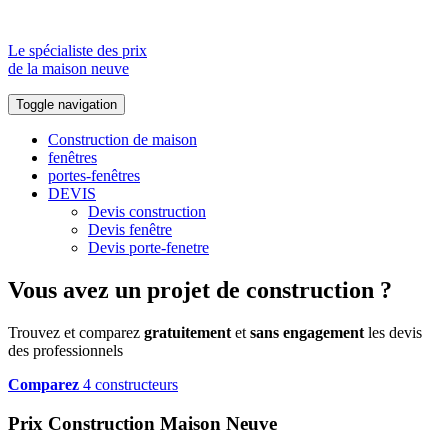
Le spécialiste des prix
de la maison neuve
Toggle navigation
Construction de maison
fenêtres
portes-fenêtres
DEVIS
Devis construction
Devis fenêtre
Devis porte-fenetre
Vous avez un projet de construction ?
Trouvez et comparez
gratuitement
et
sans engagement
les devis
des professionnels
Comparez
4 constructeurs
Prix Construction Maison Neuve