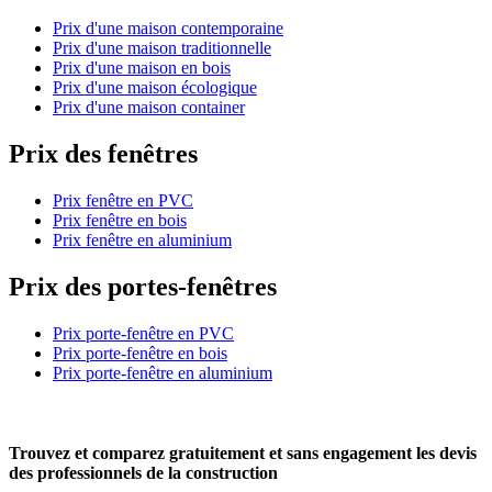
Prix d'une maison contemporaine
Prix d'une maison traditionnelle
Prix d'une maison en bois
Prix d'une maison écologique
Prix d'une maison container
Prix des fenêtres
Prix fenêtre en PVC
Prix fenêtre en bois
Prix fenêtre en aluminium
Prix des portes-fenêtres
Prix porte-fenêtre en PVC
Prix porte-fenêtre en bois
Prix porte-fenêtre en aluminium
Trouvez et comparez
gratuitement
et
sans engagement
les devis
des professionnels de la construction