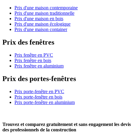
Prix d'une maison contemporaine
Prix d'une maison traditionnelle
Prix d'une maison en bois
Prix d'une maison écologique
Prix d'une maison container
Prix des fenêtres
Prix fenêtre en PVC
Prix fenêtre en bois
Prix fenêtre en aluminium
Prix des portes-fenêtres
Prix porte-fenêtre en PVC
Prix porte-fenêtre en bois
Prix porte-fenêtre en aluminium
Trouvez et comparez
gratuitement
et
sans engagement
les devis
des professionnels de la construction