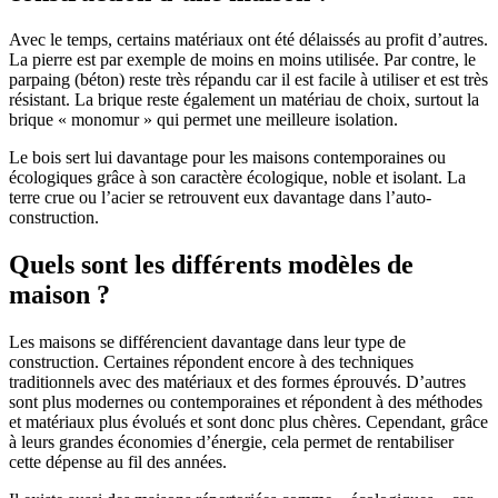
Avec le temps, certains matériaux ont été délaissés au profit d’autres.
La pierre est par exemple de moins en moins utilisée. Par contre, le
parpaing (béton) reste très répandu car il est facile à utiliser et est très
résistant. La brique reste également un matériau de choix, surtout la
brique « monomur » qui permet une meilleure isolation.
Le bois sert lui davantage pour les maisons contemporaines ou
écologiques grâce à son caractère écologique, noble et isolant. La
terre crue ou l’acier se retrouvent eux davantage dans l’auto-
construction.
Quels sont les différents modèles de
maison ?
Les maisons se différencient davantage dans leur type de
construction. Certaines répondent encore à des techniques
traditionnels avec des matériaux et des formes éprouvés. D’autres
sont plus modernes ou contemporaines et répondent à des méthodes
et matériaux plus évolués et sont donc plus chères. Cependant, grâce
à leurs grandes économies d’énergie, cela permet de rentabiliser
cette dépense au fil des années.