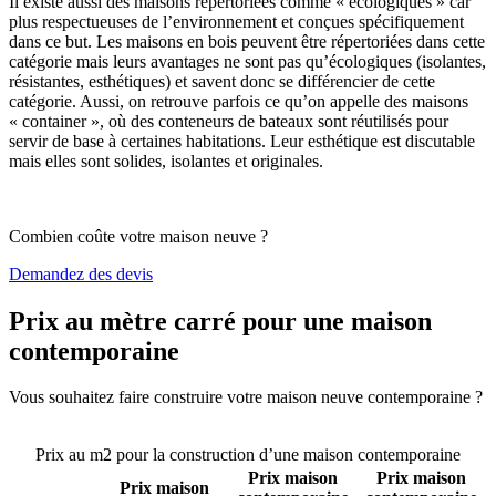
Il existe aussi des maisons répertoriées comme « écologiques » car
plus respectueuses de l’environnement et conçues spécifiquement
dans ce but. Les maisons en bois peuvent être répertoriées dans cette
catégorie mais leurs avantages ne sont pas qu’écologiques (isolantes,
résistantes, esthétiques) et savent donc se différencier de cette
catégorie. Aussi, on retrouve parfois ce qu’on appelle des maisons
« container », où des conteneurs de bateaux sont réutilisés pour
servir de base à certaines habitations. Leur esthétique est discutable
mais elles sont solides, isolantes et originales.
Combien coûte votre maison neuve ?
Demandez des devis
Prix au mètre carré pour une maison
contemporaine
Vous souhaitez faire construire votre maison neuve contemporaine ?
Comparez 4 constructeurs ici
Prix au m2 pour la construction d’une maison contemporaine
Prix maison
Prix maison
Prix maison