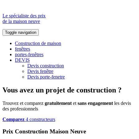
Le spécialiste des prix
de la maison neuve
Toggle navigation
Construction de maison
fenêtres
portes-fenêtres
DEVIS
Devis construction
Devis fenêtre
Devis porte-fenetre
Vous avez un projet de construction ?
Trouvez et comparez
gratuitement
et
sans engagement
les devis
des professionnels
Comparez
4 constructeurs
Prix Construction Maison Neuve