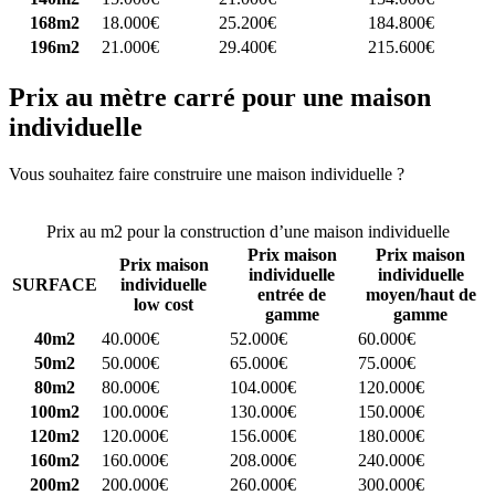
168m2
18.000€
25.200€
184.800€
196m2
21.000€
29.400€
215.600€
Prix au mètre carré pour une maison
individuelle
Vous souhaitez faire construire une maison individuelle ?
Comparez
4 constructeurs ici
Prix au m2 pour la construction d’une maison individuelle
Prix maison
Prix maison
Prix maison
individuelle
individuelle
SURFACE
individuelle
entrée de
moyen/haut de
low cost
gamme
gamme
40m2
40.000€
52.000€
60.000€
50m2
50.000€
65.000€
75.000€
80m2
80.000€
104.000€
120.000€
100m2
100.000€
130.000€
150.000€
120m2
120.000€
156.000€
180.000€
160m2
160.000€
208.000€
240.000€
200m2
200.000€
260.000€
300.000€