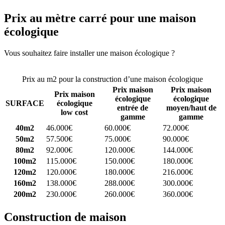
Prix au mètre carré pour une maison
écologique
Vous souhaitez faire installer une maison écologique ?
Comparez 4
constructeurs ici
Prix au m2 pour la construction d’une maison écologique
Prix maison
Prix maison
Prix maison
écologique
écologique
SURFACE
écologique
entrée de
moyen/haut de
low cost
gamme
gamme
40m2
46.000€
60.000€
72.000€
50m2
57.500€
75.000€
90.000€
80m2
92.000€
120.000€
144.000€
100m2
115.000€
150.000€
180.000€
120m2
120.000€
180.000€
216.000€
160m2
138.000€
288.000€
300.000€
200m2
230.000€
260.000€
360.000€
Construction de maison