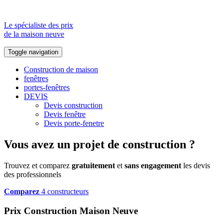
Le spécialiste des prix
de la maison neuve
Toggle navigation
Construction de maison
fenêtres
portes-fenêtres
DEVIS
Devis construction
Devis fenêtre
Devis porte-fenetre
Vous avez un projet de construction ?
Trouvez et comparez
gratuitement
et
sans engagement
les devis
des professionnels
Comparez
4 constructeurs
Prix Construction Maison Neuve