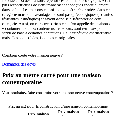
Il existe aussi des maisons répertoriées comme « écologiques » car
plus respectueuses de l’environnement et conçues spécifiquement
dans ce but. Les maisons en bois peuvent être répertoriées dans cette
catégorie mais leurs avantages ne sont pas qu’écologiques (isolantes,
résistantes, esthétiques) et savent donc se différencier de cette
catégorie. Aussi, on retrouve parfois ce qu’on appelle des maisons
« container », où des conteneurs de bateaux sont réutilisés pour
servir de base à certaines habitations. Leur esthétique est discutable
mais elles sont solides, isolantes et originales.
Combien coûte votre maison neuve ?
Demandez des devis
Prix au mètre carré pour une maison
contemporaine
Vous souhaitez faire construire votre maison neuve contemporaine ?
Comparez 4 constructeurs ici
Prix au m2 pour la construction d’une maison contemporaine
Prix maison
Prix maison
Prix maison