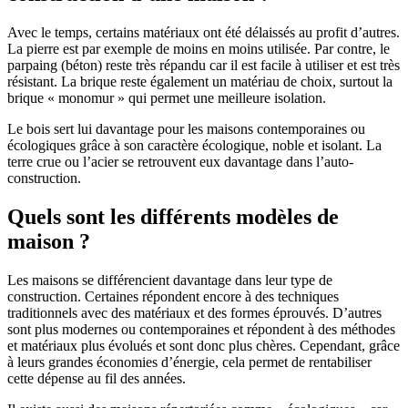
Avec le temps, certains matériaux ont été délaissés au profit d’autres.
La pierre est par exemple de moins en moins utilisée. Par contre, le
parpaing (béton) reste très répandu car il est facile à utiliser et est très
résistant. La brique reste également un matériau de choix, surtout la
brique « monomur » qui permet une meilleure isolation.
Le bois sert lui davantage pour les maisons contemporaines ou
écologiques grâce à son caractère écologique, noble et isolant. La
terre crue ou l’acier se retrouvent eux davantage dans l’auto-
construction.
Quels sont les différents modèles de
maison ?
Les maisons se différencient davantage dans leur type de
construction. Certaines répondent encore à des techniques
traditionnels avec des matériaux et des formes éprouvés. D’autres
sont plus modernes ou contemporaines et répondent à des méthodes
et matériaux plus évolués et sont donc plus chères. Cependant, grâce
à leurs grandes économies d’énergie, cela permet de rentabiliser
cette dépense au fil des années.