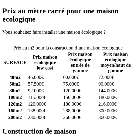
Prix au mètre carré pour une maison
écologique
Vous souhaitez faire installer une maison écologique ?
Comparez 4
constructeurs ici
Prix au m2 pour la construction d’une maison écologique
Prix maison
Prix maison
Prix maison
écologique
écologique
SURFACE
écologique
entrée de
moyen/haut de
low cost
gamme
gamme
40m2
46.000€
60.000€
72.000€
50m2
57.500€
75.000€
90.000€
80m2
92.000€
120.000€
144.000€
100m2
115.000€
150.000€
180.000€
120m2
120.000€
180.000€
216.000€
160m2
138.000€
288.000€
300.000€
200m2
230.000€
260.000€
360.000€
Construction de maison