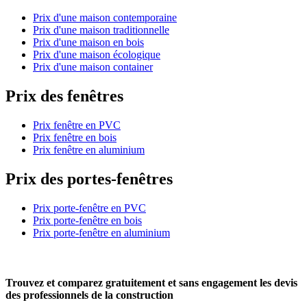
Prix d'une maison contemporaine
Prix d'une maison traditionnelle
Prix d'une maison en bois
Prix d'une maison écologique
Prix d'une maison container
Prix des fenêtres
Prix fenêtre en PVC
Prix fenêtre en bois
Prix fenêtre en aluminium
Prix des portes-fenêtres
Prix porte-fenêtre en PVC
Prix porte-fenêtre en bois
Prix porte-fenêtre en aluminium
Trouvez et comparez
gratuitement
et
sans engagement
les devis
des professionnels de la construction