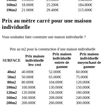
168m2
18.000€
25.200€
184.800€
196m2
21.000€
29.400€
215.600€
Prix au mètre carré pour une maison
individuelle
Vous souhaitez faire construire une maison individuelle ?
Comparez
4 constructeurs ici
Prix au m2 pour la construction d’une maison individuelle
Prix maison
Prix maison
Prix maison
individuelle
individuelle
SURFACE
individuelle
entrée de
moyen/haut de
low cost
gamme
gamme
40m2
40.000€
52.000€
60.000€
50m2
50.000€
65.000€
75.000€
80m2
80.000€
104.000€
120.000€
100m2
100.000€
130.000€
150.000€
120m2
120.000€
156.000€
180.000€
160m2
160.000€
208.000€
240.000€
200m2
200.000€
260.000€
300.000€