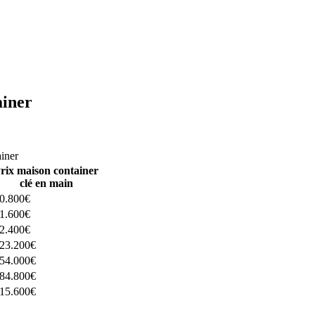
ainer
ructeurs ici
ainer
rix maison container
clé en main
0.800€
1.600€
2.400€
23.200€
54.000€
84.800€
15.600€