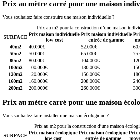
Prix au mètre carré pour une maison indiv
Vous souhaitez faire construire une maison individuelle ?
Comparez 4 
Prix au m2 pour la construction d’une maison indivi
Prix maison individuelle
Prix maison individuelle
Pri
SURFACE
low cost
entrée de gamme
mo
40m2
40.000€
52.000€
60
50m2
50.000€
65.000€
75
80m2
80.000€
104.000€
12
100m2
100.000€
130.000€
15
120m2
120.000€
156.000€
18
160m2
160.000€
208.000€
24
200m2
200.000€
260.000€
30
Prix au mètre carré pour une maison écol
Vous souhaitez faire installer une maison écologique ?
Comparez 4 con
Prix au m2 pour la construction d’une maison écolog
Prix maison écologique
Prix maison écologique
Prix 
SURFACE
low cost
entrée de gamme
moye