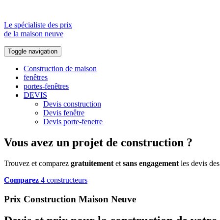
Le spécialiste des prix
de la maison neuve
Toggle navigation
Construction de maison
fenêtres
portes-fenêtres
DEVIS
Devis construction
Devis fenêtre
Devis porte-fenetre
Vous avez un projet de construction ?
Trouvez et comparez
gratuitement
et
sans engagement
les devis des
Comparez
4 constructeurs
Prix Construction Maison Neuve