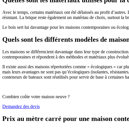
Avec le temps, certains matériaux ont été délaissés au profit d’autres. La
résistant. La brique reste également un matériau de choix, surtout la 
Le bois sert lui davantage pour les maisons contemporaines ou écologiq
Quels sont les différents modèles de maiso
Les maisons se différencient davantage dans leur type de construction
contemporaines et répondent à des méthodes et matériaux plus évolués 
Il existe aussi des maisons répertoriées comme « écologiques » car pl
mais leurs avantages ne sont pas qu’écologiques (isolantes, résistantes
conteneurs de bateaux sont réutilisés pour servir de base à certaines hab
Combien coûte votre maison neuve ?
Demandez des devis
Prix au mètre carré pour une maison con