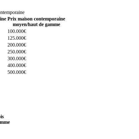
omparez 4 constructeurs ici
ontemporaine
ine
Prix maison contemporaine
moyen/haut de gamme
100.000€
125.000€
200.000€
250.000€
300.000€
400.000€
500.000€
 4 constructeurs ici
is
amme