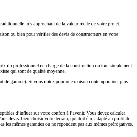
ditionnelle trés approchant de la valeur réelle de votre projet.
maison ou bien pour vérifier des devis de constructeurs en votre
hoix du professionnel en charge de la construction ou tout simplement
existe qui sont de qualité moyenne.
haut de gamme). Si vous optez pour une maison contemporaine, plus
eptibles d’influer sur votre confort à l’avenir. Vous devez calculer
us devez bien choisir votre terrain, qui doit être adapté au profil de
t pas les mêmes garanties ou ne répondent pas aux mêmes prérogatives.