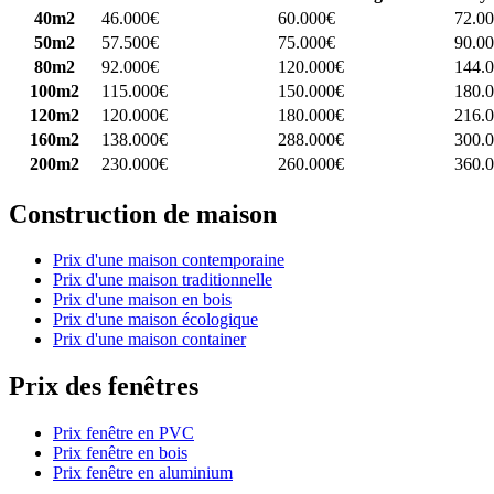
40m2
46.000€
60.000€
72.0
50m2
57.500€
75.000€
90.0
80m2
92.000€
120.000€
144.
100m2
115.000€
150.000€
180.
120m2
120.000€
180.000€
216.
160m2
138.000€
288.000€
300.
200m2
230.000€
260.000€
360.
Construction de maison
Prix d'une maison contemporaine
Prix d'une maison traditionnelle
Prix d'une maison en bois
Prix d'une maison écologique
Prix d'une maison container
Prix des fenêtres
Prix fenêtre en PVC
Prix fenêtre en bois
Prix fenêtre en aluminium