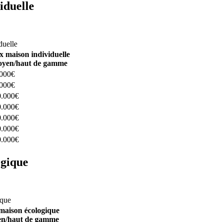
iduelle
constructeurs ici
duelle
x maison individuelle
yen/haut de gamme
.000€
.000€
0.000€
0.000€
0.000€
0.000€
0.000€
ogique
structeurs ici
ique
maison écologique
n/haut de gamme