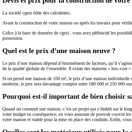
Devis et prix pour la construction de votr
La société cgesi édite des calculettes.
Avant la construction de votre maison ou après les travaux pour vérifie
Grâce à la base de données de cgesi , vous avez plébiscité les possibil
possession.
Quel est le prix d’une maison neuve ?
Le prix d’une maison dépend d’énormément de facteurs, qu’il s’agisse d
de la qualité globale de l’ensemble. Il existe des maisons « low-cost
Si on prend une maison de 100 m², le prix d’une maison individuelle
moderne, le prix sera davantage compris entre 180 000 et 250 000 eur
Pourquoi est-il important de bien choisir s
Quand on construit une maison, c’est un projet qui s’établit sur le long
votre budget en conséquence, en vous assurant de pouvoir couvrir les dé
votre maison et viable pour la mise en place des conduits. Enfin, vou
Quelles sont les matériaux utilisés pour la