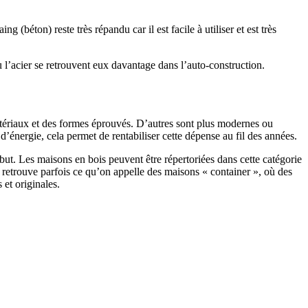
 (béton) reste très répandu car il est facile à utiliser et est très
 l’acier se retrouvent eux davantage dans l’auto-construction.
atériaux et des formes éprouvés. D’autres sont plus modernes ou
énergie, cela permet de rentabiliser cette dépense au fil des années.
ut. Les maisons en bois peuvent être répertoriées dans cette catégorie
on retrouve parfois ce qu’on appelle des maisons « container », où des
 et originales.