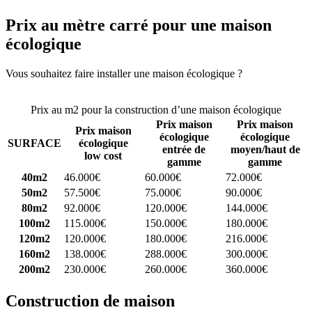
Prix au mètre carré pour une maison
écologique
Vous souhaitez faire installer une maison écologique ?
Comparez 4
constructeurs ici
Prix au m2 pour la construction d’une maison écologique
Prix maison
Prix maison
Prix maison
écologique
écologique
SURFACE
écologique
entrée de
moyen/haut de
low cost
gamme
gamme
40m2
46.000€
60.000€
72.000€
50m2
57.500€
75.000€
90.000€
80m2
92.000€
120.000€
144.000€
100m2
115.000€
150.000€
180.000€
120m2
120.000€
180.000€
216.000€
160m2
138.000€
288.000€
300.000€
200m2
230.000€
260.000€
360.000€
Construction de maison