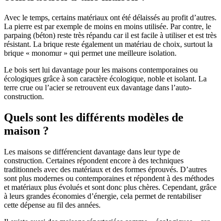
Avec le temps, certains matériaux ont été délaissés au profit d’autres.
La pierre est par exemple de moins en moins utilisée. Par contre, le
parpaing (béton) reste très répandu car il est facile à utiliser et est très
résistant. La brique reste également un matériau de choix, surtout la
brique « monomur » qui permet une meilleure isolation.
Le bois sert lui davantage pour les maisons contemporaines ou
écologiques grâce à son caractère écologique, noble et isolant. La
terre crue ou l’acier se retrouvent eux davantage dans l’auto-
construction.
Quels sont les différents modèles de
maison ?
Les maisons se différencient davantage dans leur type de
construction. Certaines répondent encore à des techniques
traditionnels avec des matériaux et des formes éprouvés. D’autres
sont plus modernes ou contemporaines et répondent à des méthodes
et matériaux plus évolués et sont donc plus chères. Cependant, grâce
à leurs grandes économies d’énergie, cela permet de rentabiliser
cette dépense au fil des années.