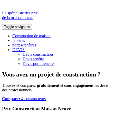
Le spécialiste des prix
de la maison neuve
Toggle navigation
Construction de maison
fenêtres
portes-fenêtres
DEVIS
Devis construction
Devis fenêtre
Devis porte-fenetre
Vous avez un projet de construction ?
Trouvez et comparez
gratuitement
et
sans engagement
les devis
des professionnels
Comparez
4 constructeurs
Prix Construction Maison Neuve