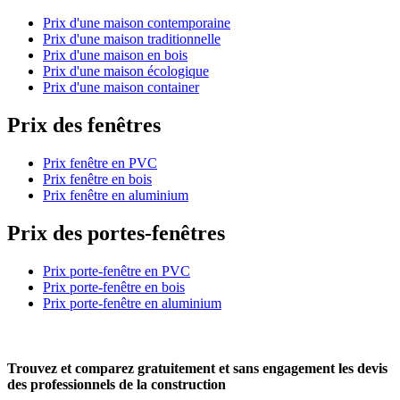
Prix d'une maison contemporaine
Prix d'une maison traditionnelle
Prix d'une maison en bois
Prix d'une maison écologique
Prix d'une maison container
Prix des fenêtres
Prix fenêtre en PVC
Prix fenêtre en bois
Prix fenêtre en aluminium
Prix des portes-fenêtres
Prix porte-fenêtre en PVC
Prix porte-fenêtre en bois
Prix porte-fenêtre en aluminium
Trouvez et comparez
gratuitement
et
sans engagement
les devis
des professionnels de la construction