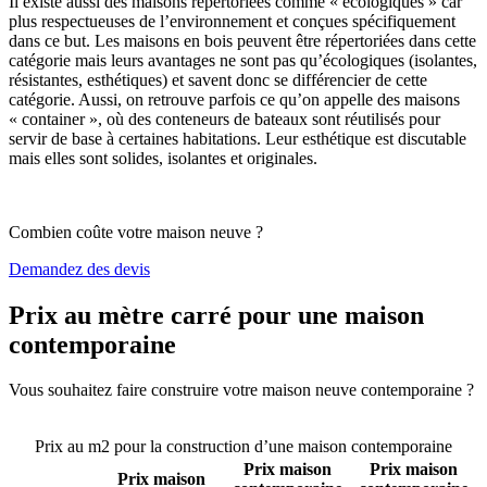
Il existe aussi des maisons répertoriées comme « écologiques » car
plus respectueuses de l’environnement et conçues spécifiquement
dans ce but. Les maisons en bois peuvent être répertoriées dans cette
catégorie mais leurs avantages ne sont pas qu’écologiques (isolantes,
résistantes, esthétiques) et savent donc se différencier de cette
catégorie. Aussi, on retrouve parfois ce qu’on appelle des maisons
« container », où des conteneurs de bateaux sont réutilisés pour
servir de base à certaines habitations. Leur esthétique est discutable
mais elles sont solides, isolantes et originales.
Combien coûte votre maison neuve ?
Demandez des devis
Prix au mètre carré pour une maison
contemporaine
Vous souhaitez faire construire votre maison neuve contemporaine ?
Comparez 4 constructeurs ici
Prix au m2 pour la construction d’une maison contemporaine
Prix maison
Prix maison
Prix maison