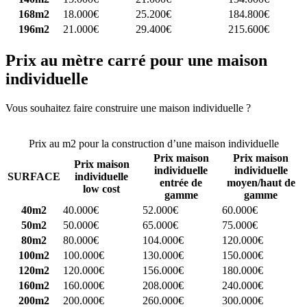
168m2
18.000€
25.200€
184.800€
196m2
21.000€
29.400€
215.600€
Prix au mètre carré pour une maison
individuelle
Vous souhaitez faire construire une maison individuelle ?
Comparez
4 constructeurs ici
Prix au m2 pour la construction d’une maison individuelle
Prix maison
Prix maison
Prix maison
individuelle
individuelle
SURFACE
individuelle
entrée de
moyen/haut de
low cost
gamme
gamme
40m2
40.000€
52.000€
60.000€
50m2
50.000€
65.000€
75.000€
80m2
80.000€
104.000€
120.000€
100m2
100.000€
130.000€
150.000€
120m2
120.000€
156.000€
180.000€
160m2
160.000€
208.000€
240.000€
200m2
200.000€
260.000€
300.000€