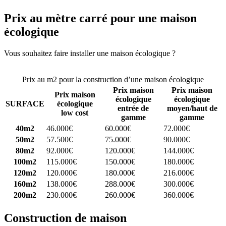
Prix au mètre carré pour une maison
écologique
Vous souhaitez faire installer une maison écologique ?
Comparez 4
constructeurs ici
Prix au m2 pour la construction d’une maison écologique
Prix maison
Prix maison
Prix maison
écologique
écologique
SURFACE
écologique
entrée de
moyen/haut de
low cost
gamme
gamme
40m2
46.000€
60.000€
72.000€
50m2
57.500€
75.000€
90.000€
80m2
92.000€
120.000€
144.000€
100m2
115.000€
150.000€
180.000€
120m2
120.000€
180.000€
216.000€
160m2
138.000€
288.000€
300.000€
200m2
230.000€
260.000€
360.000€
Construction de maison