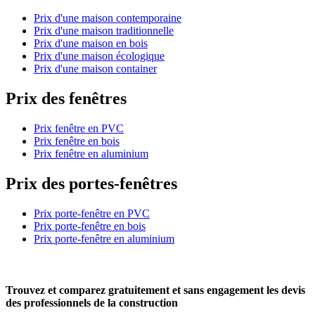
Prix d'une maison contemporaine
Prix d'une maison traditionnelle
Prix d'une maison en bois
Prix d'une maison écologique
Prix d'une maison container
Prix des fenêtres
Prix fenêtre en PVC
Prix fenêtre en bois
Prix fenêtre en aluminium
Prix des portes-fenêtres
Prix porte-fenêtre en PVC
Prix porte-fenêtre en bois
Prix porte-fenêtre en aluminium
Trouvez et comparez
gratuitement
et
sans engagement
les devis
des professionnels de la construction