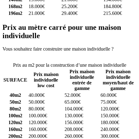
168m2
18.000€
25.200€
184.800€
196m2
21.000€
29.400€
215.600€
Prix au mètre carré pour une maison
individuelle
Vous souhaitez faire construire une maison individuelle ?
Comparez
4 constructeurs ici
Prix au m2 pour la construction d’une maison individuelle
Prix maison
Prix maison
Prix maison
individuelle
individuelle
SURFACE
individuelle
entrée de
moyen/haut de
low cost
gamme
gamme
40m2
40.000€
52.000€
60.000€
50m2
50.000€
65.000€
75.000€
80m2
80.000€
104.000€
120.000€
100m2
100.000€
130.000€
150.000€
120m2
120.000€
156.000€
180.000€
160m2
160.000€
208.000€
240.000€
200m2
200.000€
260.000€
300.000€