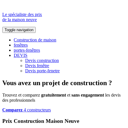
Le spécialiste des prix
de la maison neuve
Toggle navigation
Construction de maison
fenêtres
portes-fenêtres
DEVIS
Devis construction
Devis fenêtre
Devis porte-fenetre
Vous avez un projet de construction ?
Trouvez et comparez
gratuitement
et
sans engagement
les devis
des professionnels
Comparez
4 constructeurs
Prix Construction Maison Neuve