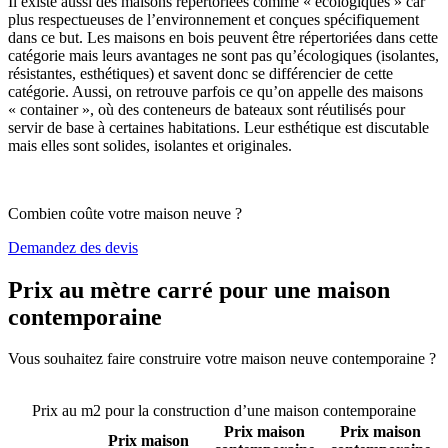
Il existe aussi des maisons répertoriées comme « écologiques » car
plus respectueuses de l’environnement et conçues spécifiquement
dans ce but. Les maisons en bois peuvent être répertoriées dans cette
catégorie mais leurs avantages ne sont pas qu’écologiques (isolantes,
résistantes, esthétiques) et savent donc se différencier de cette
catégorie. Aussi, on retrouve parfois ce qu’on appelle des maisons
« container », où des conteneurs de bateaux sont réutilisés pour
servir de base à certaines habitations. Leur esthétique est discutable
mais elles sont solides, isolantes et originales.
Combien coûte votre maison neuve ?
Demandez des devis
Prix au mètre carré pour une maison
contemporaine
Vous souhaitez faire construire votre maison neuve contemporaine ?
Comparez 4 constructeurs ici
Prix au m2 pour la construction d’une maison contemporaine
Prix maison
Prix maison
Prix maison