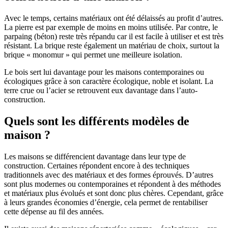
Avec le temps, certains matériaux ont été délaissés au profit d’autres.
La pierre est par exemple de moins en moins utilisée. Par contre, le
parpaing (béton) reste très répandu car il est facile à utiliser et est très
résistant. La brique reste également un matériau de choix, surtout la
brique « monomur » qui permet une meilleure isolation.
Le bois sert lui davantage pour les maisons contemporaines ou
écologiques grâce à son caractère écologique, noble et isolant. La
terre crue ou l’acier se retrouvent eux davantage dans l’auto-
construction.
Quels sont les différents modèles de
maison ?
Les maisons se différencient davantage dans leur type de
construction. Certaines répondent encore à des techniques
traditionnels avec des matériaux et des formes éprouvés. D’autres
sont plus modernes ou contemporaines et répondent à des méthodes
et matériaux plus évolués et sont donc plus chères. Cependant, grâce
à leurs grandes économies d’énergie, cela permet de rentabiliser
cette dépense au fil des années.