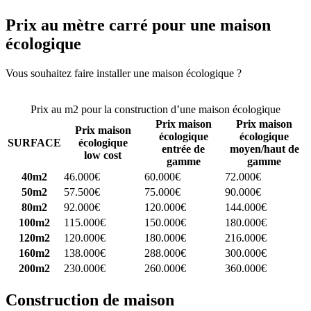
Prix au mètre carré pour une maison
écologique
Vous souhaitez faire installer une maison écologique ?
Comparez 4
constructeurs ici
Prix au m2 pour la construction d’une maison écologique
Prix maison
Prix maison
Prix maison
écologique
écologique
SURFACE
écologique
entrée de
moyen/haut de
low cost
gamme
gamme
40m2
46.000€
60.000€
72.000€
50m2
57.500€
75.000€
90.000€
80m2
92.000€
120.000€
144.000€
100m2
115.000€
150.000€
180.000€
120m2
120.000€
180.000€
216.000€
160m2
138.000€
288.000€
300.000€
200m2
230.000€
260.000€
360.000€
Construction de maison