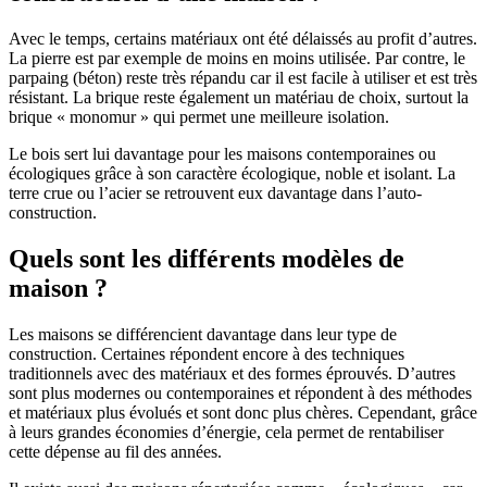
Avec le temps, certains matériaux ont été délaissés au profit d’autres.
La pierre est par exemple de moins en moins utilisée. Par contre, le
parpaing (béton) reste très répandu car il est facile à utiliser et est très
résistant. La brique reste également un matériau de choix, surtout la
brique « monomur » qui permet une meilleure isolation.
Le bois sert lui davantage pour les maisons contemporaines ou
écologiques grâce à son caractère écologique, noble et isolant. La
terre crue ou l’acier se retrouvent eux davantage dans l’auto-
construction.
Quels sont les différents modèles de
maison ?
Les maisons se différencient davantage dans leur type de
construction. Certaines répondent encore à des techniques
traditionnels avec des matériaux et des formes éprouvés. D’autres
sont plus modernes ou contemporaines et répondent à des méthodes
et matériaux plus évolués et sont donc plus chères. Cependant, grâce
à leurs grandes économies d’énergie, cela permet de rentabiliser
cette dépense au fil des années.