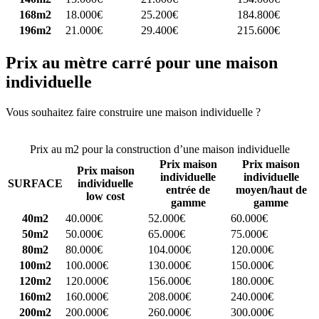
168m2
18.000€
25.200€
184.800€
196m2
21.000€
29.400€
215.600€
Prix au mètre carré pour une maison
individuelle
Vous souhaitez faire construire une maison individuelle ?
Comparez
4 constructeurs ici
Prix au m2 pour la construction d’une maison individuelle
Prix maison
Prix maison
Prix maison
individuelle
individuelle
SURFACE
individuelle
entrée de
moyen/haut de
low cost
gamme
gamme
40m2
40.000€
52.000€
60.000€
50m2
50.000€
65.000€
75.000€
80m2
80.000€
104.000€
120.000€
100m2
100.000€
130.000€
150.000€
120m2
120.000€
156.000€
180.000€
160m2
160.000€
208.000€
240.000€
200m2
200.000€
260.000€
300.000€