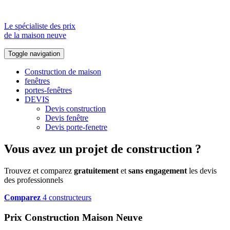
Le spécialiste des prix
de la maison neuve
Toggle navigation
Construction de maison
fenêtres
portes-fenêtres
DEVIS
Devis construction
Devis fenêtre
Devis porte-fenetre
Vous avez un projet de construction ?
Trouvez et comparez
gratuitement
et
sans engagement
les devis
des professionnels
Comparez
4 constructeurs
Prix Construction Maison Neuve