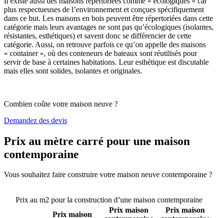
Il existe aussi des maisons répertoriées comme « écologiques » car
plus respectueuses de l’environnement et conçues spécifiquement
dans ce but. Les maisons en bois peuvent être répertoriées dans cette
catégorie mais leurs avantages ne sont pas qu’écologiques (isolantes,
résistantes, esthétiques) et savent donc se différencier de cette
catégorie. Aussi, on retrouve parfois ce qu’on appelle des maisons
« container », où des conteneurs de bateaux sont réutilisés pour
servir de base à certaines habitations. Leur esthétique est discutable
mais elles sont solides, isolantes et originales.
Combien coûte votre maison neuve ?
Demandez des devis
Prix au mètre carré pour une maison
contemporaine
Vous souhaitez faire construire votre maison neuve contemporaine ?
Comparez 4 constructeurs ici
Prix au m2 pour la construction d’une maison contemporaine
Prix maison
Prix maison
Prix maison