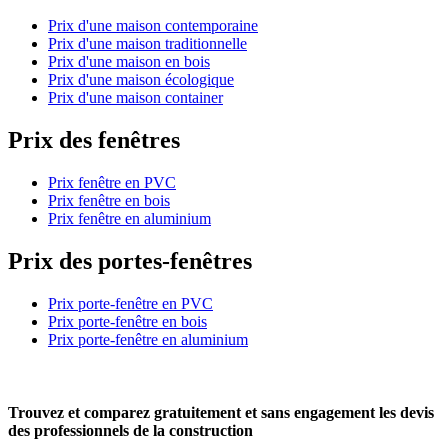
Prix d'une maison contemporaine
Prix d'une maison traditionnelle
Prix d'une maison en bois
Prix d'une maison écologique
Prix d'une maison container
Prix des fenêtres
Prix fenêtre en PVC
Prix fenêtre en bois
Prix fenêtre en aluminium
Prix des portes-fenêtres
Prix porte-fenêtre en PVC
Prix porte-fenêtre en bois
Prix porte-fenêtre en aluminium
Trouvez et comparez
gratuitement
et
sans engagement
les devis
des professionnels de la construction