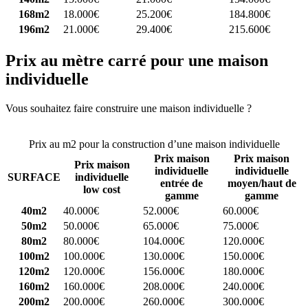
168m2
18.000€
25.200€
184.800€
196m2
21.000€
29.400€
215.600€
Prix au mètre carré pour une maison
individuelle
Vous souhaitez faire construire une maison individuelle ?
Comparez
4 constructeurs ici
Prix au m2 pour la construction d’une maison individuelle
Prix maison
Prix maison
Prix maison
individuelle
individuelle
SURFACE
individuelle
entrée de
moyen/haut de
low cost
gamme
gamme
40m2
40.000€
52.000€
60.000€
50m2
50.000€
65.000€
75.000€
80m2
80.000€
104.000€
120.000€
100m2
100.000€
130.000€
150.000€
120m2
120.000€
156.000€
180.000€
160m2
160.000€
208.000€
240.000€
200m2
200.000€
260.000€
300.000€