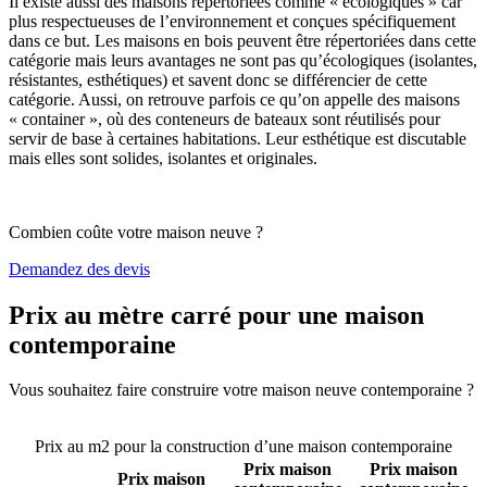
Il existe aussi des maisons répertoriées comme « écologiques » car
plus respectueuses de l’environnement et conçues spécifiquement
dans ce but. Les maisons en bois peuvent être répertoriées dans cette
catégorie mais leurs avantages ne sont pas qu’écologiques (isolantes,
résistantes, esthétiques) et savent donc se différencier de cette
catégorie. Aussi, on retrouve parfois ce qu’on appelle des maisons
« container », où des conteneurs de bateaux sont réutilisés pour
servir de base à certaines habitations. Leur esthétique est discutable
mais elles sont solides, isolantes et originales.
Combien coûte votre maison neuve ?
Demandez des devis
Prix au mètre carré pour une maison
contemporaine
Vous souhaitez faire construire votre maison neuve contemporaine ?
Comparez 4 constructeurs ici
Prix au m2 pour la construction d’une maison contemporaine
Prix maison
Prix maison
Prix maison