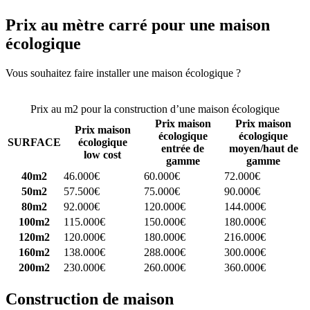
Prix au mètre carré pour une maison
écologique
Vous souhaitez faire installer une maison écologique ?
Comparez 4
constructeurs ici
Prix au m2 pour la construction d’une maison écologique
Prix maison
Prix maison
Prix maison
écologique
écologique
SURFACE
écologique
entrée de
moyen/haut de
low cost
gamme
gamme
40m2
46.000€
60.000€
72.000€
50m2
57.500€
75.000€
90.000€
80m2
92.000€
120.000€
144.000€
100m2
115.000€
150.000€
180.000€
120m2
120.000€
180.000€
216.000€
160m2
138.000€
288.000€
300.000€
200m2
230.000€
260.000€
360.000€
Construction de maison