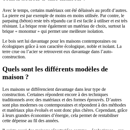
Avec le temps, certains matériaux ont été délaissés au profit d’autres.
La pierre est par exemple de moins en moins utilisée. Par contre, le
parpaing (béton) reste très répandu car il est facile à utiliser et est très
résistant. La brique reste également un matériau de choix, surtout la
brique « monomur » qui permet une meilleure isolation.
Le bois sert lui davantage pour les maisons contemporaines ou
écologiques grâce à son caractère écologique, noble et isolant. La
terre crue ou l’acier se retrouvent eux davantage dans l’auto-
construction.
Quels sont les différents modèles de
maison ?
Les maisons se différencient davantage dans leur type de
construction. Certaines répondent encore à des techniques
traditionnels avec des matériaux et des formes éprouvés. D’autres
sont plus modernes ou contemporaines et répondent à des méthodes
et matériaux plus évolués et sont donc plus chères. Cependant, grâce
à leurs grandes économies d’énergie, cela permet de rentabiliser
cette dépense au fil des années.