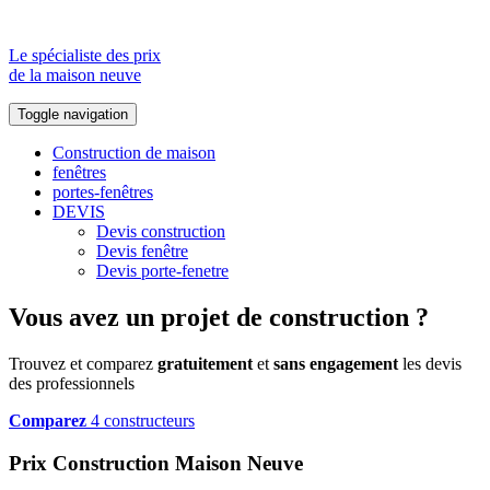
Le spécialiste des prix
de la maison neuve
Toggle navigation
Construction de maison
fenêtres
portes-fenêtres
DEVIS
Devis construction
Devis fenêtre
Devis porte-fenetre
Vous avez un projet de construction ?
Trouvez et comparez
gratuitement
et
sans engagement
les devis
des professionnels
Comparez
4 constructeurs
Prix Construction Maison Neuve