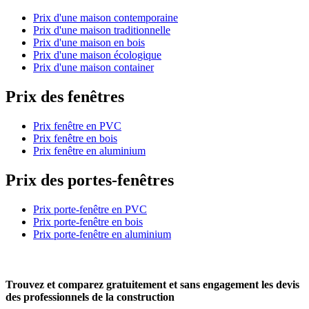
Prix d'une maison contemporaine
Prix d'une maison traditionnelle
Prix d'une maison en bois
Prix d'une maison écologique
Prix d'une maison container
Prix des fenêtres
Prix fenêtre en PVC
Prix fenêtre en bois
Prix fenêtre en aluminium
Prix des portes-fenêtres
Prix porte-fenêtre en PVC
Prix porte-fenêtre en bois
Prix porte-fenêtre en aluminium
Trouvez et comparez
gratuitement
et
sans engagement
les devis
des professionnels de la construction