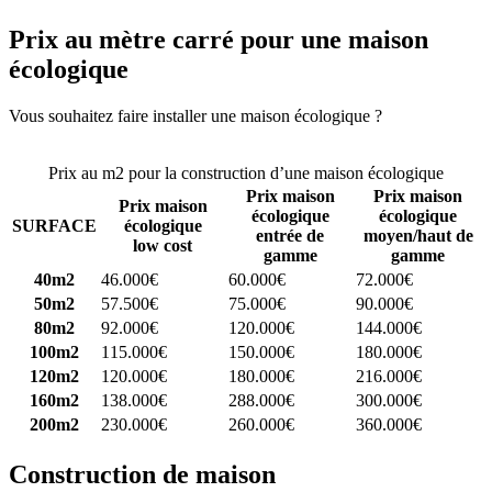
Prix au mètre carré pour une maison
écologique
Vous souhaitez faire installer une maison écologique ?
Comparez 4
constructeurs ici
Prix au m2 pour la construction d’une maison écologique
Prix maison
Prix maison
Prix maison
écologique
écologique
SURFACE
écologique
entrée de
moyen/haut de
low cost
gamme
gamme
40m2
46.000€
60.000€
72.000€
50m2
57.500€
75.000€
90.000€
80m2
92.000€
120.000€
144.000€
100m2
115.000€
150.000€
180.000€
120m2
120.000€
180.000€
216.000€
160m2
138.000€
288.000€
300.000€
200m2
230.000€
260.000€
360.000€
Construction de maison