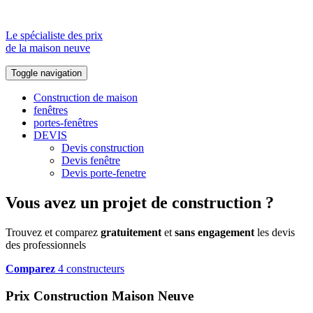
Le spécialiste des prix
de la maison neuve
Toggle navigation
Construction de maison
fenêtres
portes-fenêtres
DEVIS
Devis construction
Devis fenêtre
Devis porte-fenetre
Vous avez un projet de construction ?
Trouvez et comparez
gratuitement
et
sans engagement
les devis
des professionnels
Comparez
4 constructeurs
Prix Construction Maison Neuve