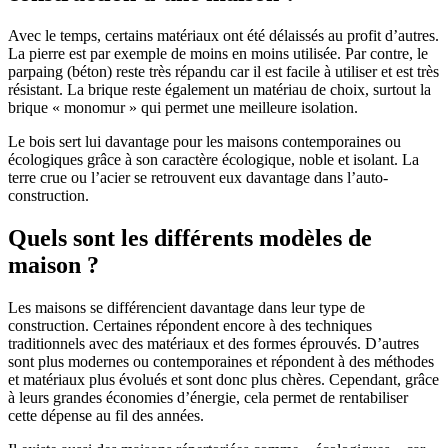
Avec le temps, certains matériaux ont été délaissés au profit d’autres.
La pierre est par exemple de moins en moins utilisée. Par contre, le
parpaing (béton) reste très répandu car il est facile à utiliser et est très
résistant. La brique reste également un matériau de choix, surtout la
brique « monomur » qui permet une meilleure isolation.
Le bois sert lui davantage pour les maisons contemporaines ou
écologiques grâce à son caractère écologique, noble et isolant. La
terre crue ou l’acier se retrouvent eux davantage dans l’auto-
construction.
Quels sont les différents modèles de
maison ?
Les maisons se différencient davantage dans leur type de
construction. Certaines répondent encore à des techniques
traditionnels avec des matériaux et des formes éprouvés. D’autres
sont plus modernes ou contemporaines et répondent à des méthodes
et matériaux plus évolués et sont donc plus chères. Cependant, grâce
à leurs grandes économies d’énergie, cela permet de rentabiliser
cette dépense au fil des années.