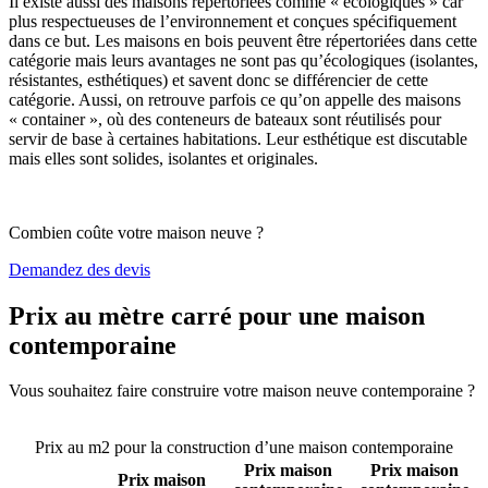
Il existe aussi des maisons répertoriées comme « écologiques » car
plus respectueuses de l’environnement et conçues spécifiquement
dans ce but. Les maisons en bois peuvent être répertoriées dans cette
catégorie mais leurs avantages ne sont pas qu’écologiques (isolantes,
résistantes, esthétiques) et savent donc se différencier de cette
catégorie. Aussi, on retrouve parfois ce qu’on appelle des maisons
« container », où des conteneurs de bateaux sont réutilisés pour
servir de base à certaines habitations. Leur esthétique est discutable
mais elles sont solides, isolantes et originales.
Combien coûte votre maison neuve ?
Demandez des devis
Prix au mètre carré pour une maison
contemporaine
Vous souhaitez faire construire votre maison neuve contemporaine ?
Comparez 4 constructeurs ici
Prix au m2 pour la construction d’une maison contemporaine
Prix maison
Prix maison
Prix maison