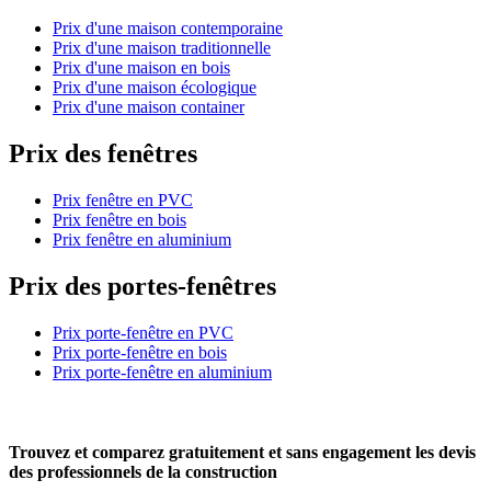
Prix d'une maison contemporaine
Prix d'une maison traditionnelle
Prix d'une maison en bois
Prix d'une maison écologique
Prix d'une maison container
Prix des fenêtres
Prix fenêtre en PVC
Prix fenêtre en bois
Prix fenêtre en aluminium
Prix des portes-fenêtres
Prix porte-fenêtre en PVC
Prix porte-fenêtre en bois
Prix porte-fenêtre en aluminium
Trouvez et comparez
gratuitement
et
sans engagement
les devis
des professionnels de la construction