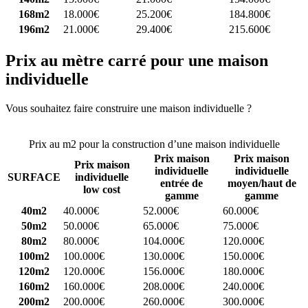
168m2
18.000€
25.200€
184.800€
196m2
21.000€
29.400€
215.600€
Prix au mètre carré pour une maison
individuelle
Vous souhaitez faire construire une maison individuelle ?
Comparez
4 constructeurs ici
Prix au m2 pour la construction d’une maison individuelle
Prix maison
Prix maison
Prix maison
individuelle
individuelle
SURFACE
individuelle
entrée de
moyen/haut de
low cost
gamme
gamme
40m2
40.000€
52.000€
60.000€
50m2
50.000€
65.000€
75.000€
80m2
80.000€
104.000€
120.000€
100m2
100.000€
130.000€
150.000€
120m2
120.000€
156.000€
180.000€
160m2
160.000€
208.000€
240.000€
200m2
200.000€
260.000€
300.000€