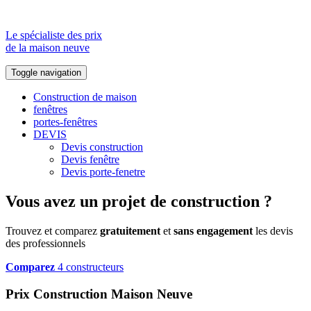
Le spécialiste des prix
de la maison neuve
Toggle navigation
Construction de maison
fenêtres
portes-fenêtres
DEVIS
Devis construction
Devis fenêtre
Devis porte-fenetre
Vous avez un projet de construction ?
Trouvez et comparez
gratuitement
et
sans engagement
les devis
des professionnels
Comparez
4 constructeurs
Prix Construction Maison Neuve