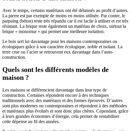
Avec le temps, certains matériaux ont été délaissés au profit d’autres.
La pierre est par exemple de moins en moins utilisée. Par contre, le
parpaing (béton) reste très répandu car il est facile à utiliser et est très
résistant. La brique reste également un matériau de choix, surtout la
brique « monomur » qui permet une meilleure isolation.
Le bois sert lui davantage pour les maisons contemporaines ou
écologiques grâce à son caractère écologique, noble et isolant. La
terre crue ou l’acier se retrouvent eux davantage dans l’auto-
construction.
Quels sont les différents modèles de
maison ?
Les maisons se différencient davantage dans leur type de
construction. Certaines répondent encore à des techniques
traditionnels avec des matériaux et des formes éprouvés. D’autres
sont plus modernes ou contemporaines et répondent à des méthodes
et matériaux plus évolués et sont donc plus chères. Cependant, grâce
à leurs grandes économies d’énergie, cela permet de rentabiliser
cette dépense au fil des années.