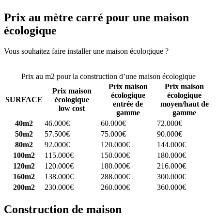
Prix au mètre carré pour une maison
écologique
Vous souhaitez faire installer une maison écologique ?
Comparez 4
constructeurs ici
Prix au m2 pour la construction d’une maison écologique
Prix maison
Prix maison
Prix maison
écologique
écologique
SURFACE
écologique
entrée de
moyen/haut de
low cost
gamme
gamme
40m2
46.000€
60.000€
72.000€
50m2
57.500€
75.000€
90.000€
80m2
92.000€
120.000€
144.000€
100m2
115.000€
150.000€
180.000€
120m2
120.000€
180.000€
216.000€
160m2
138.000€
288.000€
300.000€
200m2
230.000€
260.000€
360.000€
Construction de maison