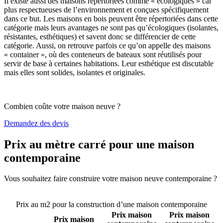
Il existe aussi des maisons répertoriées comme « écologiques » car
plus respectueuses de l’environnement et conçues spécifiquement
dans ce but. Les maisons en bois peuvent être répertoriées dans cette
catégorie mais leurs avantages ne sont pas qu’écologiques (isolantes,
résistantes, esthétiques) et savent donc se différencier de cette
catégorie. Aussi, on retrouve parfois ce qu’on appelle des maisons
« container », où des conteneurs de bateaux sont réutilisés pour
servir de base à certaines habitations. Leur esthétique est discutable
mais elles sont solides, isolantes et originales.
Combien coûte votre maison neuve ?
Demandez des devis
Prix au mètre carré pour une maison
contemporaine
Vous souhaitez faire construire votre maison neuve contemporaine ?
Comparez 4 constructeurs ici
Prix au m2 pour la construction d’une maison contemporaine
Prix maison
Prix maison
Prix maison