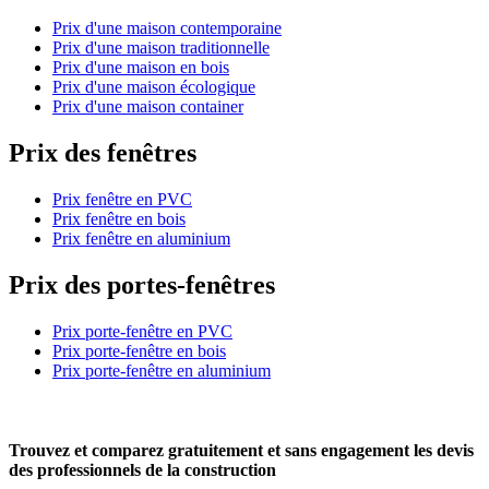
Prix d'une maison contemporaine
Prix d'une maison traditionnelle
Prix d'une maison en bois
Prix d'une maison écologique
Prix d'une maison container
Prix des fenêtres
Prix fenêtre en PVC
Prix fenêtre en bois
Prix fenêtre en aluminium
Prix des portes-fenêtres
Prix porte-fenêtre en PVC
Prix porte-fenêtre en bois
Prix porte-fenêtre en aluminium
Trouvez et comparez
gratuitement
et
sans engagement
les devis
des professionnels de la construction