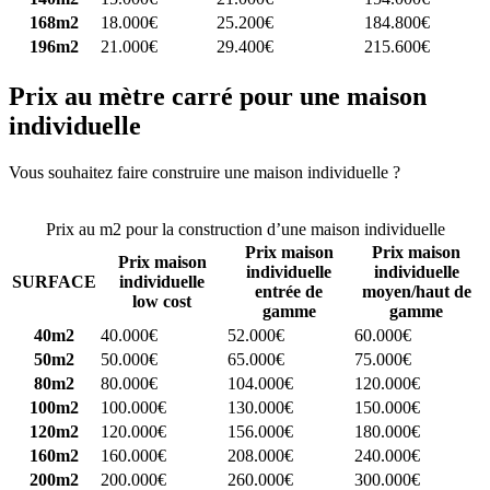
168m2
18.000€
25.200€
184.800€
196m2
21.000€
29.400€
215.600€
Prix au mètre carré pour une maison
individuelle
Vous souhaitez faire construire une maison individuelle ?
Comparez
4 constructeurs ici
Prix au m2 pour la construction d’une maison individuelle
Prix maison
Prix maison
Prix maison
individuelle
individuelle
SURFACE
individuelle
entrée de
moyen/haut de
low cost
gamme
gamme
40m2
40.000€
52.000€
60.000€
50m2
50.000€
65.000€
75.000€
80m2
80.000€
104.000€
120.000€
100m2
100.000€
130.000€
150.000€
120m2
120.000€
156.000€
180.000€
160m2
160.000€
208.000€
240.000€
200m2
200.000€
260.000€
300.000€