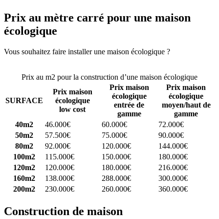
Prix au mètre carré pour une maison
écologique
Vous souhaitez faire installer une maison écologique ?
Comparez 4
constructeurs ici
Prix au m2 pour la construction d’une maison écologique
Prix maison
Prix maison
Prix maison
écologique
écologique
SURFACE
écologique
entrée de
moyen/haut de
low cost
gamme
gamme
40m2
46.000€
60.000€
72.000€
50m2
57.500€
75.000€
90.000€
80m2
92.000€
120.000€
144.000€
100m2
115.000€
150.000€
180.000€
120m2
120.000€
180.000€
216.000€
160m2
138.000€
288.000€
300.000€
200m2
230.000€
260.000€
360.000€
Construction de maison