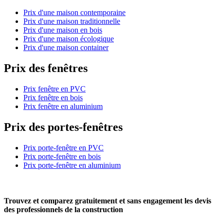
Prix d'une maison contemporaine
Prix d'une maison traditionnelle
Prix d'une maison en bois
Prix d'une maison écologique
Prix d'une maison container
Prix des fenêtres
Prix fenêtre en PVC
Prix fenêtre en bois
Prix fenêtre en aluminium
Prix des portes-fenêtres
Prix porte-fenêtre en PVC
Prix porte-fenêtre en bois
Prix porte-fenêtre en aluminium
Trouvez et comparez
gratuitement
et
sans engagement
les devis
des professionnels de la construction