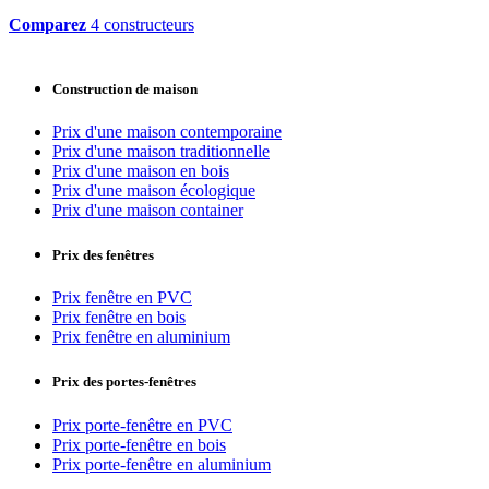
Comparez
4 constructeurs
Construction de maison
Prix d'une maison contemporaine
Prix d'une maison traditionnelle
Prix d'une maison en bois
Prix d'une maison écologique
Prix d'une maison container
Prix des fenêtres
Prix fenêtre en PVC
Prix fenêtre en bois
Prix fenêtre en aluminium
Prix des portes-fenêtres
Prix porte-fenêtre en PVC
Prix porte-fenêtre en bois
Prix porte-fenêtre en aluminium