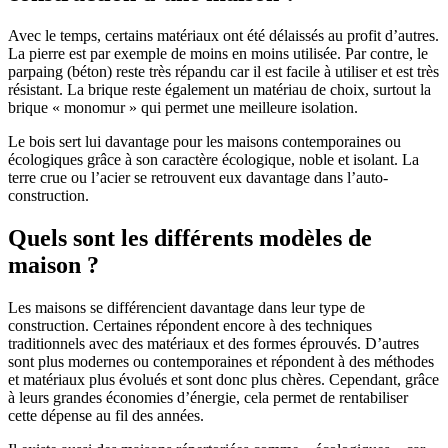
Avec le temps, certains matériaux ont été délaissés au profit d’autres.
La pierre est par exemple de moins en moins utilisée. Par contre, le
parpaing (béton) reste très répandu car il est facile à utiliser et est très
résistant. La brique reste également un matériau de choix, surtout la
brique « monomur » qui permet une meilleure isolation.
Le bois sert lui davantage pour les maisons contemporaines ou
écologiques grâce à son caractère écologique, noble et isolant. La
terre crue ou l’acier se retrouvent eux davantage dans l’auto-
construction.
Quels sont les différents modèles de
maison ?
Les maisons se différencient davantage dans leur type de
construction. Certaines répondent encore à des techniques
traditionnels avec des matériaux et des formes éprouvés. D’autres
sont plus modernes ou contemporaines et répondent à des méthodes
et matériaux plus évolués et sont donc plus chères. Cependant, grâce
à leurs grandes économies d’énergie, cela permet de rentabiliser
cette dépense au fil des années.