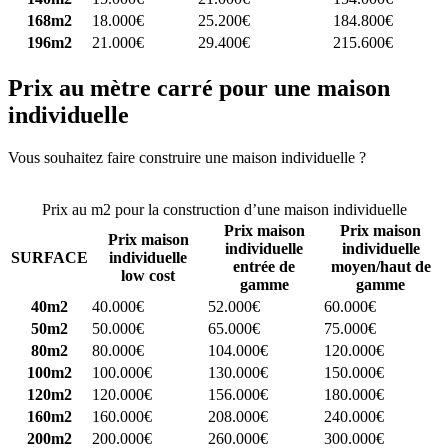
168m2
18.000€
25.200€
184.800€
196m2
21.000€
29.400€
215.600€
Prix au mètre carré pour une maison
individuelle
Vous souhaitez faire construire une maison individuelle ?
Comparez
4 constructeurs ici
Prix au m2 pour la construction d’une maison individuelle
Prix maison
Prix maison
Prix maison
individuelle
individuelle
SURFACE
individuelle
entrée de
moyen/haut de
low cost
gamme
gamme
40m2
40.000€
52.000€
60.000€
50m2
50.000€
65.000€
75.000€
80m2
80.000€
104.000€
120.000€
100m2
100.000€
130.000€
150.000€
120m2
120.000€
156.000€
180.000€
160m2
160.000€
208.000€
240.000€
200m2
200.000€
260.000€
300.000€