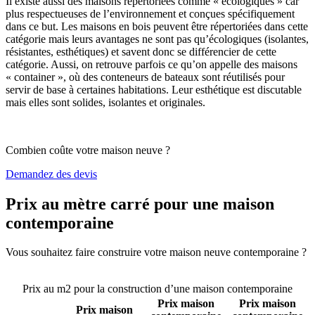
Il existe aussi des maisons répertoriées comme « écologiques » car
plus respectueuses de l’environnement et conçues spécifiquement
dans ce but. Les maisons en bois peuvent être répertoriées dans cette
catégorie mais leurs avantages ne sont pas qu’écologiques (isolantes,
résistantes, esthétiques) et savent donc se différencier de cette
catégorie. Aussi, on retrouve parfois ce qu’on appelle des maisons
« container », où des conteneurs de bateaux sont réutilisés pour
servir de base à certaines habitations. Leur esthétique est discutable
mais elles sont solides, isolantes et originales.
Combien coûte votre maison neuve ?
Demandez des devis
Prix au mètre carré pour une maison
contemporaine
Vous souhaitez faire construire votre maison neuve contemporaine ?
Comparez 4 constructeurs ici
Prix au m2 pour la construction d’une maison contemporaine
Prix maison
Prix maison
Prix maison