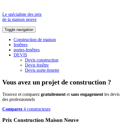
Le spécialiste des prix
de la maison neuve
Toggle navigation
Construction de maison
fenêtres
portes-fenêtres
DEVIS
Devis construction
Devis fenêtre
Devis porte-fenetre
Vous avez un projet de construction ?
Trouvez et comparez
gratuitement
et
sans engagement
les devis
des professionnels
Comparez
4 constructeurs
Prix Construction Maison Neuve