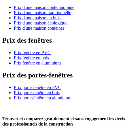
Prix d'une maison contemporaine
Prix d'une maison traditionnelle
Prix d'une maison en bois
Prix d'une maison écologique
Prix d'une maison container
Prix des fenêtres
Prix fenêtre en PVC
Prix fenêtre en bois
Prix fenêtre en aluminium
Prix des portes-fenêtres
Prix porte-fenêtre en PVC
Prix porte-fenêtre en bois
Prix porte-fenêtre en aluminium
Trouvez et comparez
gratuitement
et
sans engagement
les devis
des professionnels de la construction