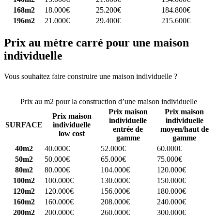
168m2
18.000€
25.200€
184.800€
196m2
21.000€
29.400€
215.600€
Prix au mètre carré pour une maison
individuelle
Vous souhaitez faire construire une maison individuelle ?
Comparez
4 constructeurs ici
Prix au m2 pour la construction d’une maison individuelle
Prix maison
Prix maison
Prix maison
individuelle
individuelle
SURFACE
individuelle
entrée de
moyen/haut de
low cost
gamme
gamme
40m2
40.000€
52.000€
60.000€
50m2
50.000€
65.000€
75.000€
80m2
80.000€
104.000€
120.000€
100m2
100.000€
130.000€
150.000€
120m2
120.000€
156.000€
180.000€
160m2
160.000€
208.000€
240.000€
200m2
200.000€
260.000€
300.000€