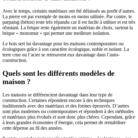
Avec le temps, certains matériaux ont été délaissés au profit d’autres.
La pierre est par exemple de moins en moins utilisée. Par contre, le
parpaing (béton) reste très répandu car il est facile à utiliser et est très
résistant. La brique reste également un matériau de choix, surtout la
brique « monomur » qui permet une meilleure isolation.
Le bois sert lui davantage pour les maisons contemporaines ou
écologiques grâce à son caractère écologique, noble et isolant. La
terre crue ou l’acier se retrouvent eux davantage dans l’auto-
construction.
Quels sont les différents modèles de
maison ?
Les maisons se différencient davantage dans leur type de
construction. Certaines répondent encore à des techniques
traditionnels avec des matériaux et des formes éprouvés. D’autres
sont plus modernes ou contemporaines et répondent à des méthodes
et matériaux plus évolués et sont donc plus chères. Cependant, grâce
à leurs grandes économies d’énergie, cela permet de rentabiliser
cette dépense au fil des années.