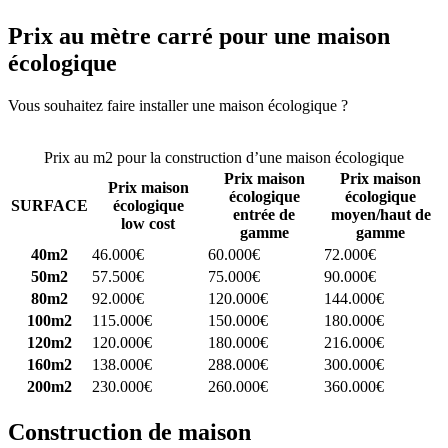
Prix au mètre carré pour une maison
écologique
Vous souhaitez faire installer une maison écologique ?
Comparez 4
constructeurs ici
Prix au m2 pour la construction d’une maison écologique
Prix maison
Prix maison
Prix maison
écologique
écologique
SURFACE
écologique
entrée de
moyen/haut de
low cost
gamme
gamme
40m2
46.000€
60.000€
72.000€
50m2
57.500€
75.000€
90.000€
80m2
92.000€
120.000€
144.000€
100m2
115.000€
150.000€
180.000€
120m2
120.000€
180.000€
216.000€
160m2
138.000€
288.000€
300.000€
200m2
230.000€
260.000€
360.000€
Construction de maison