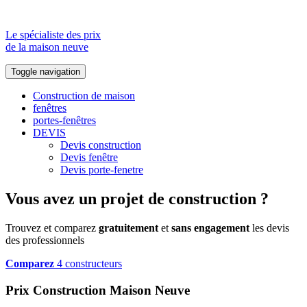
Le spécialiste des prix
de la maison neuve
Toggle navigation
Construction de maison
fenêtres
portes-fenêtres
DEVIS
Devis construction
Devis fenêtre
Devis porte-fenetre
Vous avez un projet de construction ?
Trouvez et comparez
gratuitement
et
sans engagement
les devis
des professionnels
Comparez
4 constructeurs
Prix Construction Maison Neuve