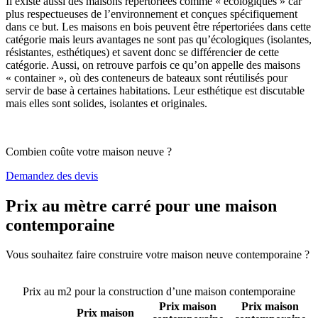
Il existe aussi des maisons répertoriées comme « écologiques » car
plus respectueuses de l’environnement et conçues spécifiquement
dans ce but. Les maisons en bois peuvent être répertoriées dans cette
catégorie mais leurs avantages ne sont pas qu’écologiques (isolantes,
résistantes, esthétiques) et savent donc se différencier de cette
catégorie. Aussi, on retrouve parfois ce qu’on appelle des maisons
« container », où des conteneurs de bateaux sont réutilisés pour
servir de base à certaines habitations. Leur esthétique est discutable
mais elles sont solides, isolantes et originales.
Combien coûte votre maison neuve ?
Demandez des devis
Prix au mètre carré pour une maison
contemporaine
Vous souhaitez faire construire votre maison neuve contemporaine ?
Comparez 4 constructeurs ici
Prix au m2 pour la construction d’une maison contemporaine
Prix maison
Prix maison
Prix maison